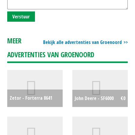
Verstuur
MEER
Bekijk alle advertenties van Groenoord
ADVERTENTIES VAN GROENOORD
Zetor - Forterra 8641
John Deere - SF6000
€0
Turbo
€17750