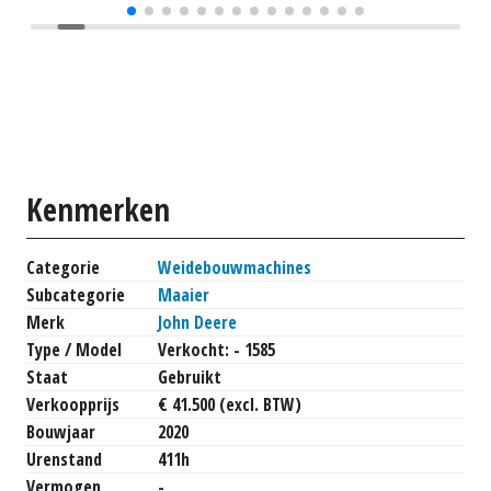
Kenmerken
Categorie
Weidebouwmachines
Subcategorie
Maaier
Merk
John Deere
Type / Model
Verkocht: - 1585
Staat
Gebruikt
Verkoopprijs
€ 41.500 (excl. BTW)
Bouwjaar
2020
Urenstand
411h
Vermogen
-