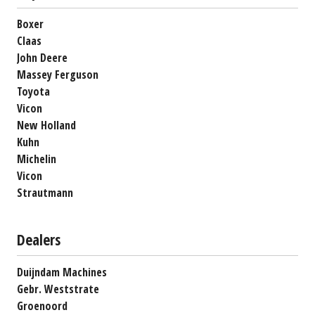
Boxer
Claas
John Deere
Massey Ferguson
Toyota
Vicon
New Holland
Kuhn
Michelin
Vicon
Strautmann
Dealers
Duijndam Machines
Gebr. Weststrate
Groenoord