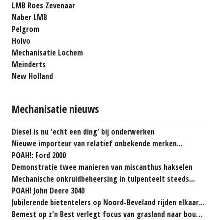
LMB Roes Zevenaar
Naber LMB
Pelgrom
Holvo
Mechanisatie Lochem
Meinderts
New Holland
Mechanisatie nieuws
Diesel is nu 'echt een ding' bij onderwerken
Nieuwe importeur van relatief onbekende merken...
POAH!: Ford 2000
Demonstratie twee manieren van miscanthus hakselen
Mechanische onkruidbeheersing in tulpenteelt steeds...
POAH! John Deere 3040
Jubilerende bietentelers op Noord-Beveland rijden elkaar...
Bemest op z'n Best verlegt focus van grasland naar bouwland