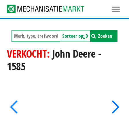
Zoeken
VERKOCHT:
John Deere -
1585