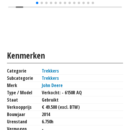
Kenmerken
Categorie
Trekkers
Subcategorie
Trekkers
Merk
John Deere
Type / Model
Verkocht: - 6150R AQ
Staat
Gebruikt
Verkoopprijs
€ 49.500 (excl. BTW)
Bouwjaar
2014
Urenstand
6.750h
Vermogen
-