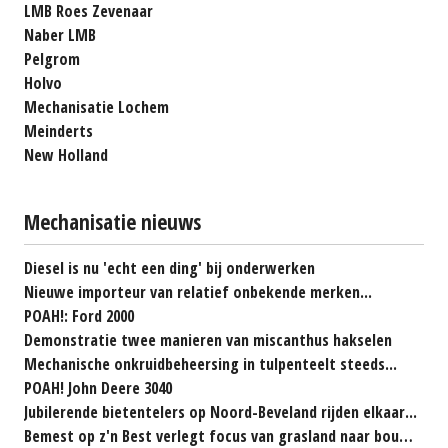
LMB Roes Zevenaar
Naber LMB
Pelgrom
Holvo
Mechanisatie Lochem
Meinderts
New Holland
Mechanisatie nieuws
Diesel is nu 'echt een ding' bij onderwerken
Nieuwe importeur van relatief onbekende merken...
POAH!: Ford 2000
Demonstratie twee manieren van miscanthus hakselen
Mechanische onkruidbeheersing in tulpenteelt steeds...
POAH! John Deere 3040
Jubilerende bietentelers op Noord-Beveland rijden elkaar...
Bemest op z'n Best verlegt focus van grasland naar bouwland