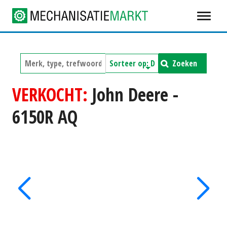
Zoeken
VERKOCHT:
John Deere -
6150R AQ