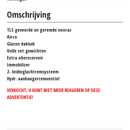
Omschrijving
TLS geveerde en geremde vooras
Airco
Glazen dakluik
Volle set gewichten
Extra oliereservoir
Immobilizer
2- leidingluchtremsysteem
Hydr. aanhangerremventiel
VERKOCHT, U KUNT NIET MEER REAGEREN OP DEZE
ADVERTENTIE!