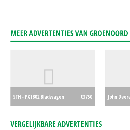
MEER ADVERTENTIES VAN GROENOORD
STH - PX1802 Bladwagen
€3750
John Deere
VERGELIJKBARE ADVERTENTIES