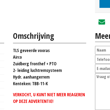
Omschrijving
Meer
TLS geveerde vooras
Airco
Zuidberg fronthef + PTO
2- leiding luchtremsysteem
Hydr. aanhangerrem
Kenteken: TBB-11-K
VERKOCHT, U KUNT NIET MEER REAGEREN
OP DEZE ADVERTENTIE!