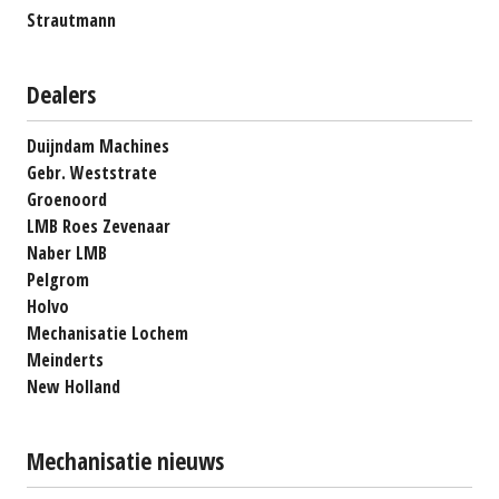
Strautmann
Dealers
Duijndam Machines
Gebr. Weststrate
Groenoord
LMB Roes Zevenaar
Naber LMB
Pelgrom
Holvo
Mechanisatie Lochem
Meinderts
New Holland
Mechanisatie nieuws