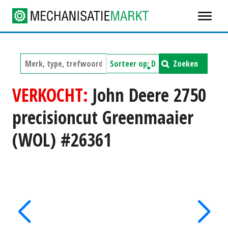
Zoeken
VERKOCHT:
John Deere 2750
precisioncut Greenmaaier
(WOL) #26361