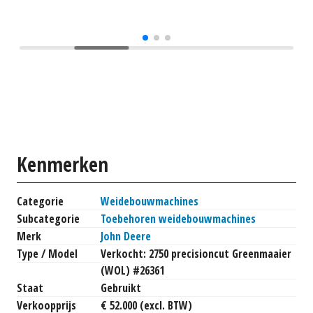
Kenmerken
Categorie
Weidebouwmachines
Subcategorie
Toebehoren weidebouwmachines
Merk
John Deere
Type / Model
Verkocht: 2750 precisioncut Greenmaaier
(WOL) #26361
Staat
Gebruikt
Verkoopprijs
€ 52.000 (excl. BTW)