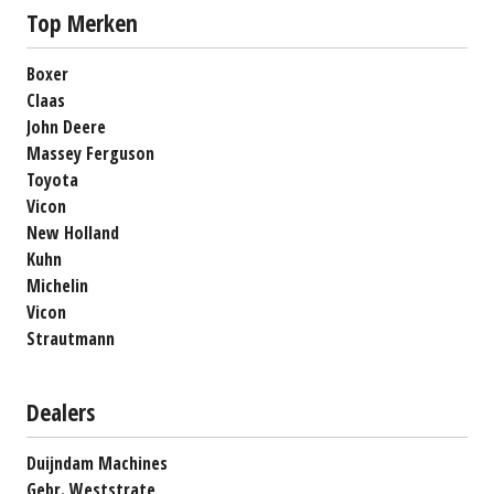
Top Merken
Boxer
Claas
John Deere
Massey Ferguson
Toyota
Vicon
New Holland
Kuhn
Michelin
Vicon
Strautmann
Dealers
Duijndam Machines
Gebr. Weststrate