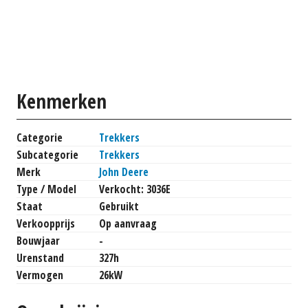
Kenmerken
Categorie
Trekkers
Subcategorie
Trekkers
Merk
John Deere
Type / Model
Verkocht: 3036E
Staat
Gebruikt
Verkoopprijs
Op aanvraag
Bouwjaar
-
Urenstand
327h
Vermogen
26kW