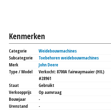
Kenmerken
Categorie
Weidebouwmachines
Subcategorie
Toebehoren weidebouwmachines
Merk
John Deere
Type / Model
Verkocht: 8700A fairwaymaaier (HIL)
#28961
Staat
Gebruikt
Verkoopprijs
Op aanvraag
Bouwjaar
-
Urenstand
-