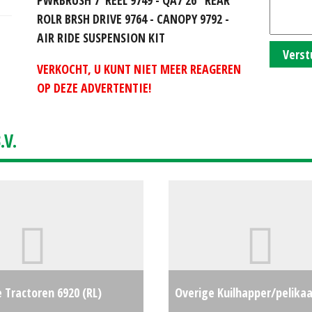
ROLR BRSH DRIVE 9764 - CANOPY 9792 -
AIR RIDE SUSPENSION KIT
Verst
VERKOCHT, U KUNT NIET MEER REAGEREN
OP DEZE ADVERTENTIE!
V.
 Tractoren 6920 (RL)
Overige Kuilhapper/pelika