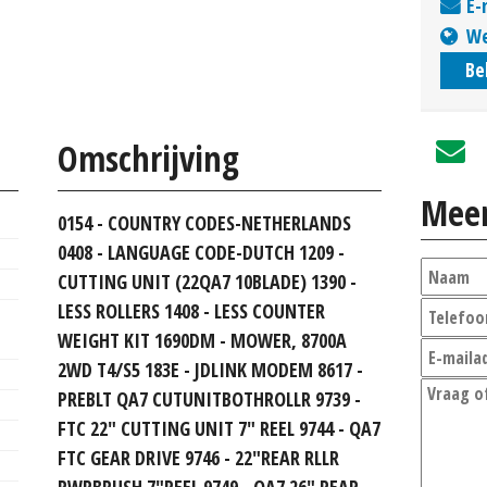
E-
We
Be
Omschrijving
Meer
0154 - COUNTRY CODES-NETHERLANDS
0408 - LANGUAGE CODE-DUTCH 1209 -
CUTTING UNIT (22QA7 10BLADE) 1390 -
LESS ROLLERS 1408 - LESS COUNTER
WEIGHT KIT 1690DM - MOWER, 8700A
2WD T4/S5 183E - JDLINK MODEM 8617 -
PREBLT QA7 CUTUNITBOTHROLLR 9739 -
FTC 22" CUTTING UNIT 7" REEL 9744 - QA7
FTC GEAR DRIVE 9746 - 22"REAR RLLR
PWRBRUSH 7"REEL 9749 - QA7 26" REAR