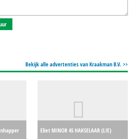
uur
Bekijk alle advertenties van Kraakman B.V.
anhapper
Eliet MINOR 4S HAKSELAAR (LIE)