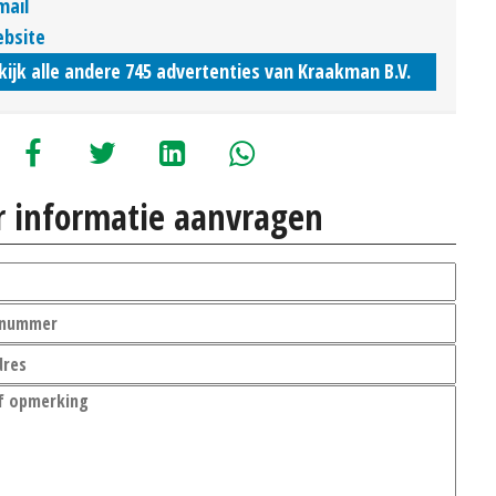
mail
bsite
kijk alle andere 745 advertenties van Kraakman B.V.
 informatie aanvragen