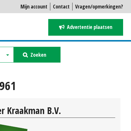
Mijn account
Contact
Vragen/opmerkingen?
Advertentie plaatsen
Zoeken
8961
r Kraakman B.V.