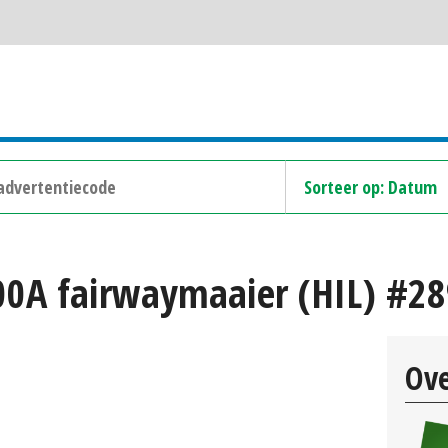
00A fairwaymaaier (HIL) #2
Ove