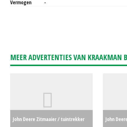
Vermogen
-
MEER ADVERTENTIES VAN KRAAKMAN B.
John Deere Zitmaaier / tuintrekker
John Deere