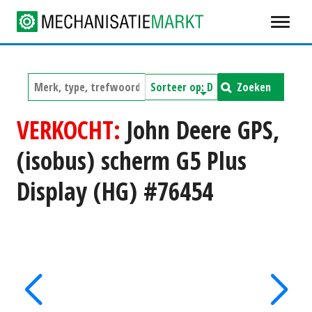
Zoeken
VERKOCHT:
John Deere GPS,
(isobus) scherm G5 Plus
Display (HG) #76454