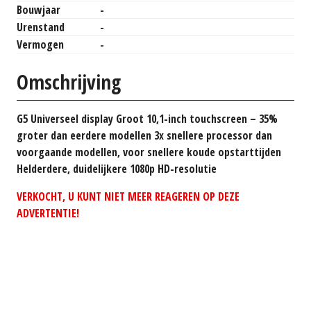
Bouwjaar
-
Urenstand
-
Vermogen
-
Omschrijving
G5 Universeel display Groot 10,1-inch touchscreen – 35%
groter dan eerdere modellen 3x snellere processor dan
voorgaande modellen, voor snellere koude opstarttijden
Helderdere, duidelijkere 1080p HD-resolutie
VERKOCHT, U KUNT NIET MEER REAGEREN OP DEZE
ADVERTENTIE!