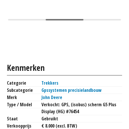
Kenmerken
Categorie
Trekkers
Subcategorie
Gpssystemen precisielandbouw
Merk
John Deere
Type / Model
Verkocht: GPS, (isobus) scherm G5 Plus
Display (HG) #76454
Staat
Gebruikt
Verkoopprijs
€ 8.000 (excl. BTW)