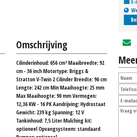
E-
We
Be
Omschrijving
Meer
Cilinderinhoud: 656 cm³ Maaibreedte: 92
cm - 36 inch Motortype: Briggs &
Stratton V-Twin 2 Cilinder Breedte: 96 cm
Lengte: 242 cm Min Maaihoogte: 25 mm
Max Maaihoogte: 90 mm Vermogen:
12,36 KW - 16 PK Aandrijving: Hydrostaat
Gewicht: 239 kg Spanning: 12 V
Tankinhoud: 7,5 Liter Mulching kit:
optioneel Opvangsysteem: standaard
Bumper: optioneel