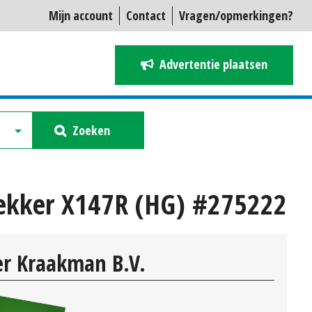
Mijn account
Contact
Vragen/opmerkingen?
Advertentie plaatsen
Zoeken
trekker X147R (HG) #275222
r Kraakman B.V.