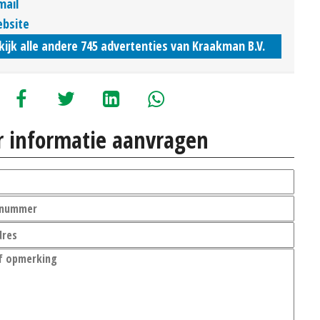
mail
bsite
kijk alle andere 745 advertenties van Kraakman B.V.
 informatie aanvragen