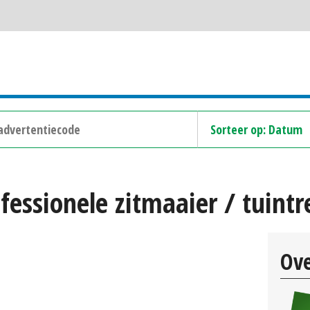
fessionele zitmaaier / tuin
Ove