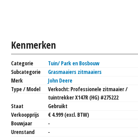
Kenmerken
Categorie
Tuin/ Park en Bosbouw
Subcategorie
Grasmaaiers zitmaaiers
Merk
John Deere
Type / Model
Verkocht: Professionele zitmaaier /
tuintrekker X147R (HG) #275222
Staat
Gebruikt
Verkoopprijs
€ 4.999 (excl. BTW)
Bouwjaar
-
Urenstand
-