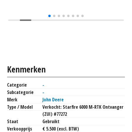
Kenmerken
Categorie
-
Subcategorie
-
Merk
John Deere
Type / Model
Verkocht: Starfire 6000 M-RTK Ontvanger
(ZUI) #77272
Staat
Gebruikt
Verkoopprijs
€ 5.500 (excl. BTW)