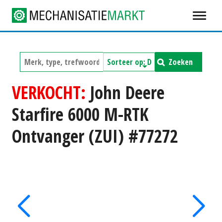
Zoeken
VERKOCHT:
John Deere
Starfire 6000 M-RTK
Ontvanger (ZUI) #77272