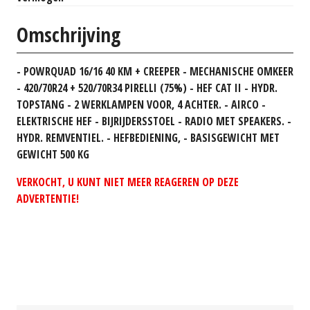
Omschrijving
- POWRQUAD 16/16 40 KM + CREEPER - MECHANISCHE OMKEER
- 420/70R24 + 520/70R34 PIRELLI (75%) - HEF CAT II - HYDR.
TOPSTANG - 2 WERKLAMPEN VOOR, 4 ACHTER. - AIRCO -
ELEKTRISCHE HEF - BIJRIJDERSSTOEL - RADIO MET SPEAKERS. -
HYDR. REMVENTIEL. - HEFBEDIENING, - BASISGEWICHT MET
GEWICHT 500 KG
VERKOCHT, U KUNT NIET MEER REAGEREN OP DEZE
ADVERTENTIE!