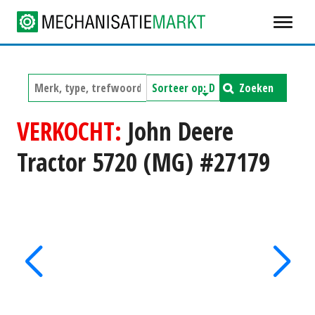
Zoeken
VERKOCHT:
John Deere
Tractor 5720 (MG) #27179