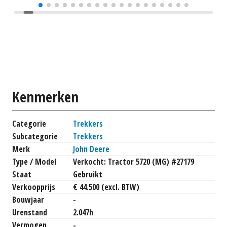
Kenmerken
Categorie
Trekkers
Subcategorie
Trekkers
Merk
John Deere
Type / Model
Verkocht: Tractor 5720 (MG) #27179
Staat
Gebruikt
Verkoopprijs
€ 44.500 (excl. BTW)
Bouwjaar
-
Urenstand
2.047h
Vermogen
-