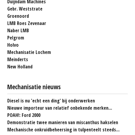
Duijndam Machines
Gebr. Weststrate
Groenoord
LMB Roes Zevenaar
Naber LMB
Pelgrom
Holvo
Mechanisatie Lochem
Meinderts
New Holland
Mechanisatie nieuws
Diesel is nu 'echt een ding' bij onderwerken
Nieuwe importeur van relatief onbekende merken...
POAH!: Ford 2000
Demonstratie twee manieren van miscanthus hakselen
Mechanische onkruidbeheersing in tulpenteelt steeds...