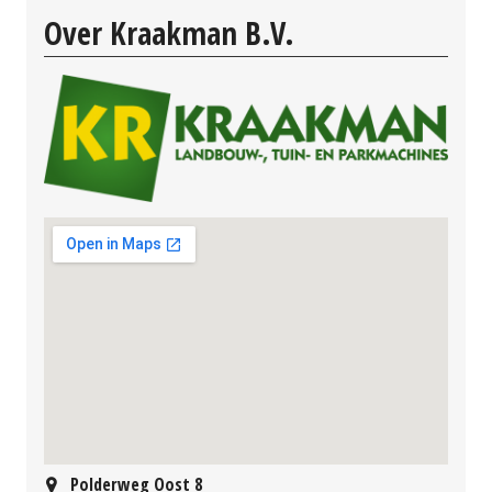
Over Kraakman B.V.
Polderweg Oost 8