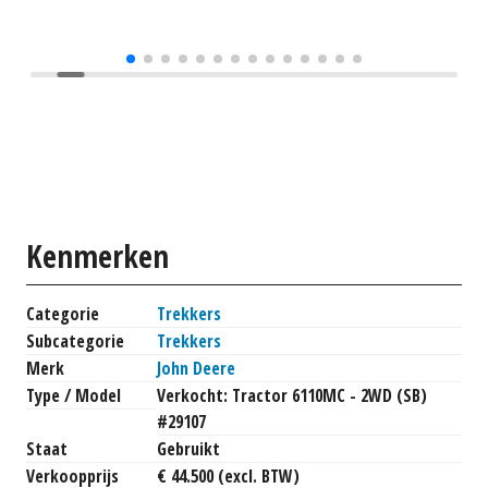
Kenmerken
Categorie
Trekkers
Subcategorie
Trekkers
Merk
John Deere
Type / Model
Verkocht: Tractor 6110MC - 2WD (SB)
#29107
Staat
Gebruikt
Verkoopprijs
€ 44.500 (excl. BTW)