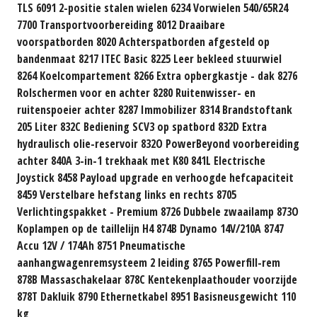
TLS 6091 2-positie stalen wielen 6234 Vorwielen 540/65R24
7700 Transportvoorbereiding 8012 Draaibare
voorspatborden 8020 Achterspatborden afgesteld op
bandenmaat 8217 ITEC Basic 8225 Leer bekleed stuurwiel
8264 Koelcompartement 8266 Extra opbergkastje - dak 8276
Rolschermen voor en achter 8280 Ruitenwisser- en
ruitenspoeier achter 8287 Immobilizer 8314 Brandstoftank
205 Liter 832C Bediening SCV3 op spatbord 832D Extra
hydraulisch olie-reservoir 832O PowerBeyond voorbereiding
achter 840A 3-in-1 trekhaak met K80 841L Electrische
Joystick 8458 Payload upgrade en verhoogde hefcapaciteit
8459 Verstelbare hefstang links en rechts 8705
Verlichtingspakket - Premium 8726 Dubbele zwaailamp 873O
Koplampen op de taillelijn H4 874B Dynamo 14V/210A 8747
Accu 12V / 174Ah 8751 Pneumatische
aanhangwagenremsysteem 2 leiding 8765 Powerfill-rem
878B Massaschakelaar 878C Kentekenplaathouder voorzijde
878T Dakluik 8790 Ethernetkabel 8951 Basisneusgewicht 110
kg