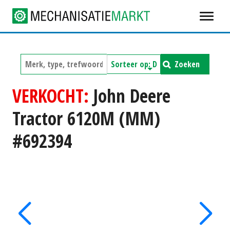
Zoeken
VERKOCHT:
John Deere
Tractor 6120M (MM)
#692394