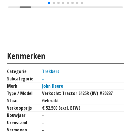
Kenmerken
Categorie
Trekkers
Subcategorie
-
Merk
John Deere
Type / Model
Verkocht: Tractor 6125R (BV) #30237
Staat
Gebruikt
Verkoopprijs
€ 52.500 (excl. BTW)
Bouwjaar
-
Urenstand
-
Vermogen
-