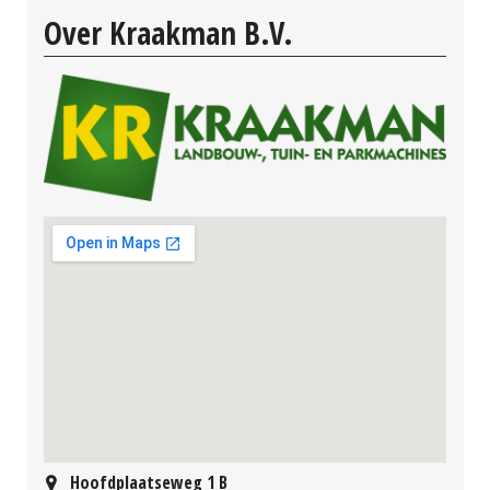
Over Kraakman B.V.
Hoofdplaatseweg 1 B