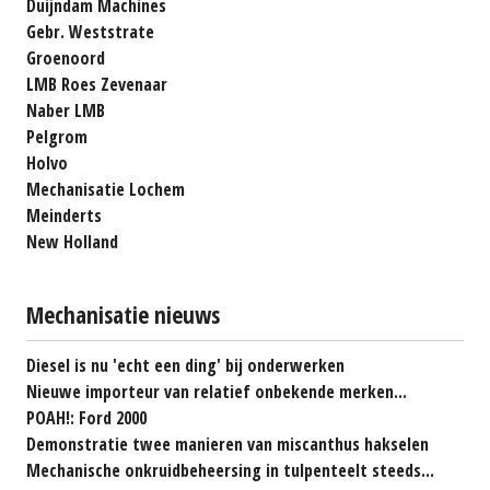
Duijndam Machines
Gebr. Weststrate
Groenoord
LMB Roes Zevenaar
Naber LMB
Pelgrom
Holvo
Mechanisatie Lochem
Meinderts
New Holland
Mechanisatie nieuws
Diesel is nu 'echt een ding' bij onderwerken
Nieuwe importeur van relatief onbekende merken...
POAH!: Ford 2000
Demonstratie twee manieren van miscanthus hakselen
Mechanische onkruidbeheersing in tulpenteelt steeds...