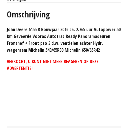
Omschrijving
John Deere 6155 R Bouwjaar 2016 ca. 2.765 uur Autopower 50
km Geveerde Vooras Autotrac Ready Panoramadeuren
Fronthef + Front pto 3 d.w. ventielen achter Hydr.
wagenrem Michelin 540/65R30 Michelin 650/65R42
VERKOCHT, U KUNT NIET MEER REAGEREN OP DEZE
ADVERTENTIE!