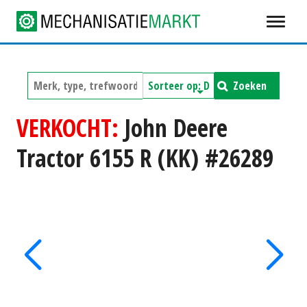
Zoeken
VERKOCHT:
John Deere
Tractor 6155 R (KK) #26289