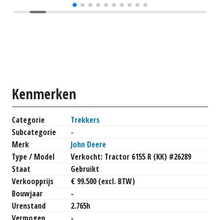
Kenmerken
Categorie
Trekkers
Subcategorie
-
Merk
John Deere
Type / Model
Verkocht: Tractor 6155 R (KK) #26289
Staat
Gebruikt
Verkoopprijs
€ 99.500 (excl. BTW)
Bouwjaar
-
Urenstand
2.765h
Vermogen
-