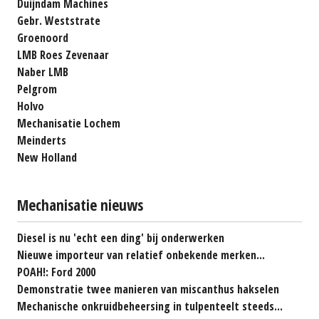
Duijndam Machines
Gebr. Weststrate
Groenoord
LMB Roes Zevenaar
Naber LMB
Pelgrom
Holvo
Mechanisatie Lochem
Meinderts
New Holland
Mechanisatie nieuws
Diesel is nu 'echt een ding' bij onderwerken
Nieuwe importeur van relatief onbekende merken...
POAH!: Ford 2000
Demonstratie twee manieren van miscanthus hakselen
Mechanische onkruidbeheersing in tulpenteelt steeds...