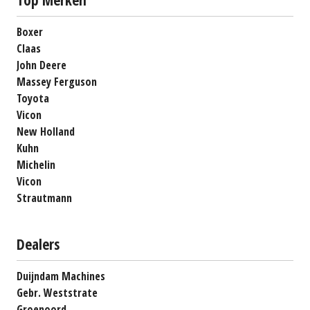
Boxer
Claas
John Deere
Massey Ferguson
Toyota
Vicon
New Holland
Kuhn
Michelin
Vicon
Strautmann
Dealers
Duijndam Machines
Gebr. Weststrate
Groenoord