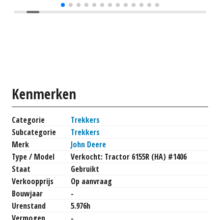
Kenmerken
Categorie
Trekkers
Subcategorie
Trekkers
Merk
John Deere
Type / Model
Verkocht: Tractor 6155R (HA) #1406
Staat
Gebruikt
Verkoopprijs
Op aanvraag
Bouwjaar
-
Urenstand
5.976h
Vermogen
-