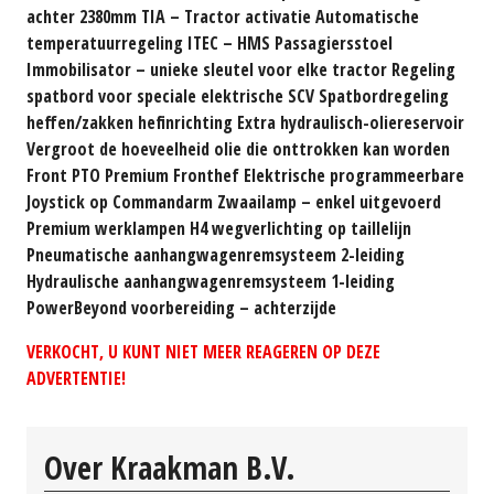
achter 2380mm TIA – Tractor activatie Automatische
temperatuurregeling ITEC – HMS Passagiersstoel
Immobilisator – unieke sleutel voor elke tractor Regeling
spatbord voor speciale elektrische SCV Spatbordregeling
heffen/zakken hefinrichting Extra hydraulisch-oliereservoir
Vergroot de hoeveelheid olie die onttrokken kan worden
Front PTO Premium Fronthef Elektrische programmeerbare
Joystick op Commandarm Zwaailamp – enkel uitgevoerd
Premium werklampen H4 wegverlichting op taillelijn
Pneumatische aanhangwagenremsysteem 2-leiding
Hydraulische aanhangwagenremsysteem 1-leiding
PowerBeyond voorbereiding – achterzijde
VERKOCHT, U KUNT NIET MEER REAGEREN OP DEZE
ADVERTENTIE!
Over Kraakman B.V.