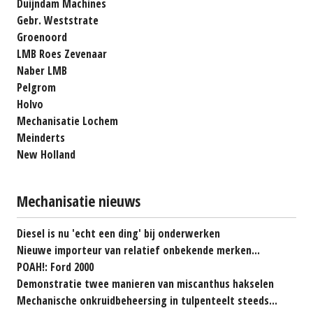
Duijndam Machines
Gebr. Weststrate
Groenoord
LMB Roes Zevenaar
Naber LMB
Pelgrom
Holvo
Mechanisatie Lochem
Meinderts
New Holland
Mechanisatie nieuws
Diesel is nu 'echt een ding' bij onderwerken
Nieuwe importeur van relatief onbekende merken...
POAH!: Ford 2000
Demonstratie twee manieren van miscanthus hakselen
Mechanische onkruidbeheersing in tulpenteelt steeds...