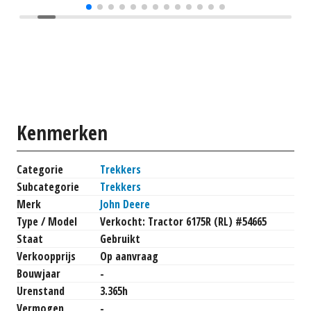
Kenmerken
Categorie
Trekkers
Subcategorie
Trekkers
Merk
John Deere
Type / Model
Verkocht: Tractor 6175R (RL) #54665
Staat
Gebruikt
Verkoopprijs
Op aanvraag
Bouwjaar
-
Urenstand
3.365h
Vermogen
-