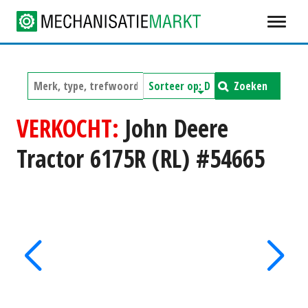
Zoeken
VERKOCHT:
John Deere
Tractor 6175R (RL) #54665