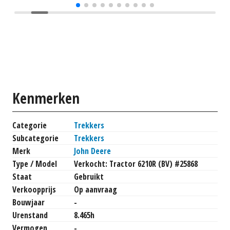
Kenmerken
Categorie
Trekkers
Subcategorie
Trekkers
Merk
John Deere
Type / Model
Verkocht: Tractor 6210R (BV) #25868
Staat
Gebruikt
Verkoopprijs
Op aanvraag
Bouwjaar
-
Urenstand
8.465h
Vermogen
-