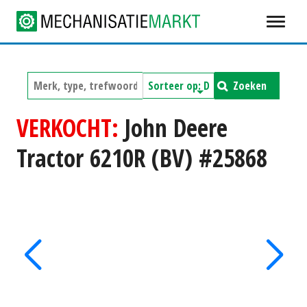
Zoeken
VERKOCHT:
John Deere
Tractor 6210R (BV) #25868