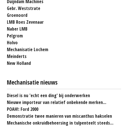
Duijndam Machines
Gebr. Weststrate
Groenoord
LMB Roes Zevenaar
Naber LMB
Pelgrom
Holvo
Mechanisatie Lochem
Meinderts
New Holland
Mechanisatie nieuws
Diesel is nu 'echt een ding' bij onderwerken
Nieuwe importeur van relatief onbekende merken...
POAH!: Ford 2000
Demonstratie twee manieren van miscanthus hakselen
Mechanische onkruidbeheersing in tulpenteelt steeds...