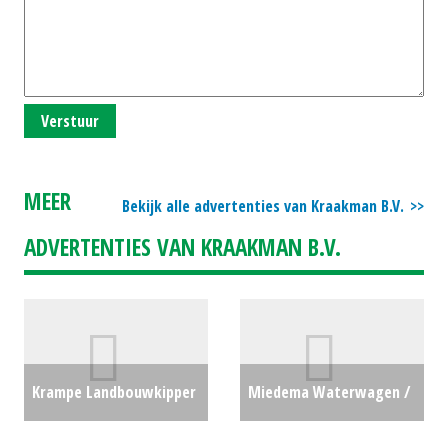
Verstuur
MEER
Bekijk alle advertenties van Kraakman B.V.
ADVERTENTIES VAN KRAAKMAN B.V.
Krampe Landbouwkipper
Miedema Waterwagen /
BIG BODY 750 KIPPER (BV)
Bemestingtank /