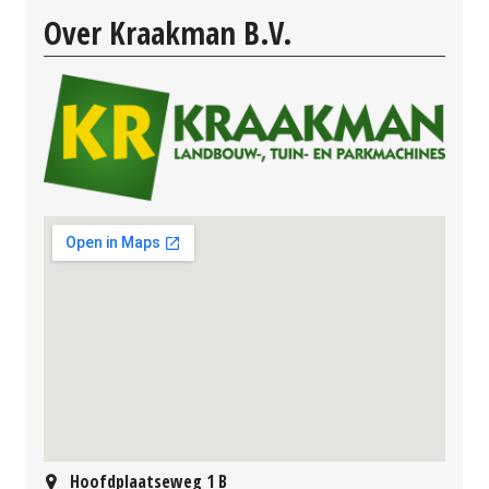
Over Kraakman B.V.
Hoofdplaatseweg 1 B