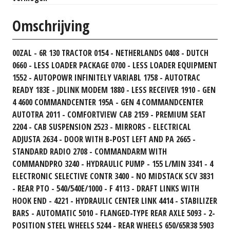
Omschrijving
00ZAL - 6R 130 TRACTOR 0154 - NETHERLANDS 0408 - DUTCH
0660 - LESS LOADER PACKAGE 0700 - LESS LOADER EQUIPMENT
1552 - AUTOPOWR INFINITELY VARIABL 1758 - AUTOTRAC
READY 183E - JDLINK MODEM 1880 - LESS RECEIVER 1910 - GEN
4 4600 COMMANDCENTER 195A - GEN 4 COMMANDCENTER
AUTOTRA 2011 - COMFORTVIEW CAB 2159 - PREMIUM SEAT
2204 - CAB SUSPENSION 2523 - MIRRORS - ELECTRICAL
ADJUSTA 2634 - DOOR WITH B-POST LEFT AND PA 2665 -
STANDARD RADIO 2708 - COMMANDARM WITH
COMMANDPRO 3240 - HYDRAULIC PUMP - 155 L/MIN 3341 - 4
ELECTRONIC SELECTIVE CONTR 3400 - NO MIDSTACK SCV 3831
- REAR PTO - 540/540E/1000 - F 4113 - DRAFT LINKS WITH
HOOK END - 4221 - HYDRAULIC CENTER LINK 4414 - STABILIZER
BARS - AUTOMATIC 5010 - FLANGED-TYPE REAR AXLE 5093 - 2-
POSITION STEEL WHEELS 5244 - REAR WHEELS 650/65R38 5903