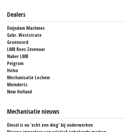
Dealers
Duijndam Machines
Gebr. Weststrate
Groenoord
LMB Roes Zevenaar
Naber LMB
Pelgrom
Holvo
Mechanisatie Lochem
Meinderts
New Holland
Mechanisatie nieuws
Diesel is nu 'echt een ding' bij onderwerken