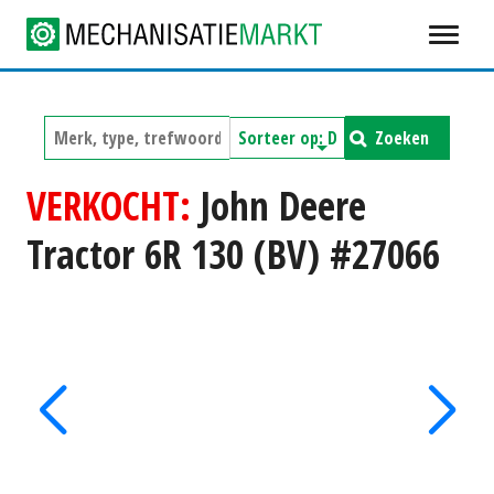
Zoeken
VERKOCHT:
John Deere
Tractor 6R 130 (BV) #27066