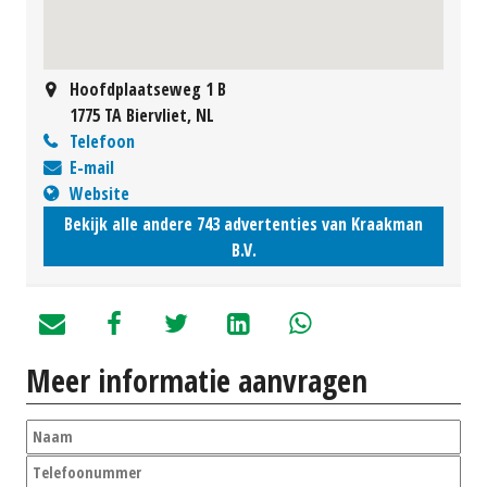
Hoofdplaatseweg 1 B
1775 TA Biervliet, NL
Telefoon
E-mail
Website
Bekijk alle andere 743 advertenties van Kraakman
B.V.
Meer informatie aanvragen