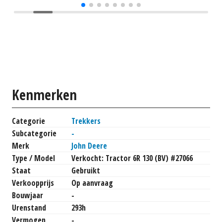
Kenmerken
Categorie
Trekkers
Subcategorie
-
Merk
John Deere
Type / Model
Verkocht: Tractor 6R 130 (BV) #27066
Staat
Gebruikt
Verkoopprijs
Op aanvraag
Bouwjaar
-
Urenstand
293h
Vermogen
-