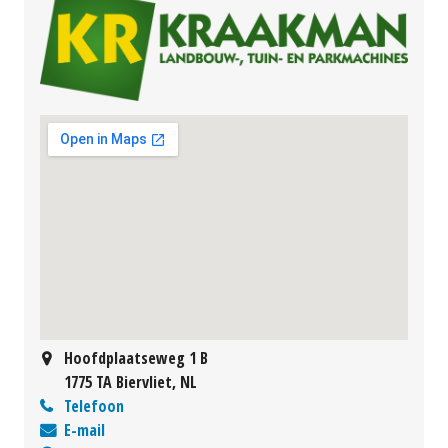
Hoofdplaatseweg 1 B
1775 TA Biervliet, NL
Telefoon
E-mail