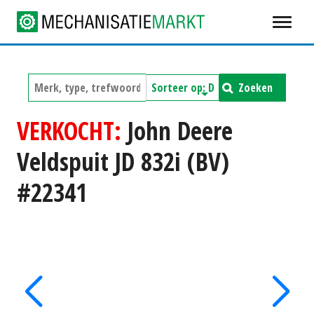
Zoeken
VERKOCHT:
John Deere
Veldspuit JD 832i (BV)
#22341