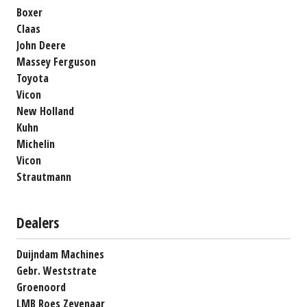
Boxer
Claas
John Deere
Massey Ferguson
Toyota
Vicon
New Holland
Kuhn
Michelin
Vicon
Strautmann
Dealers
Duijndam Machines
Gebr. Weststrate
Groenoord
LMB Roes Zevenaar