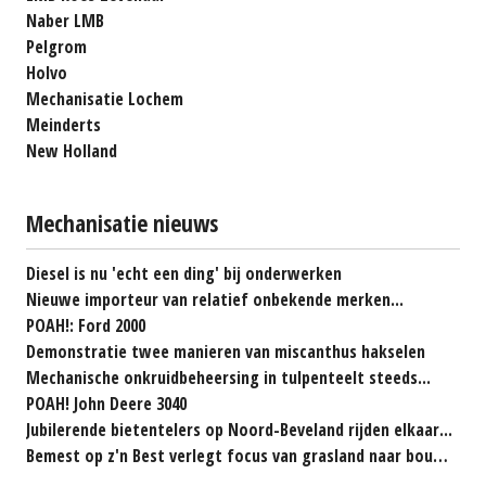
Naber LMB
Pelgrom
Holvo
Mechanisatie Lochem
Meinderts
New Holland
Mechanisatie nieuws
Diesel is nu 'echt een ding' bij onderwerken
Nieuwe importeur van relatief onbekende merken...
POAH!: Ford 2000
Demonstratie twee manieren van miscanthus hakselen
Mechanische onkruidbeheersing in tulpenteelt steeds...
POAH! John Deere 3040
Jubilerende bietentelers op Noord-Beveland rijden elkaar...
Bemest op z'n Best verlegt focus van grasland naar bouwland