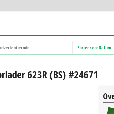
rlader 623R (BS) #24671
Ove