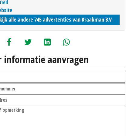
mail
bsite
kijk alle andere 745 advertenties van Kraakman B.V.
 informatie aanvragen