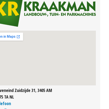
veneind Zuidzijde 31, 3405 AM
75 TA NL
lefoon