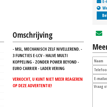
E-
We
Be
Omschrijving
Meer
- MSL, MECHANISCH ZELF NIVELLEREND. -
3 FUNCTIES E-LCV - HALVE MULTI
KOPPELING - ZONDER POWER BEYOND -
EURO CARRIER - LADER VERING
VERKOCHT, U KUNT NIET MEER REAGEREN
OP DEZE ADVERTENTIE!