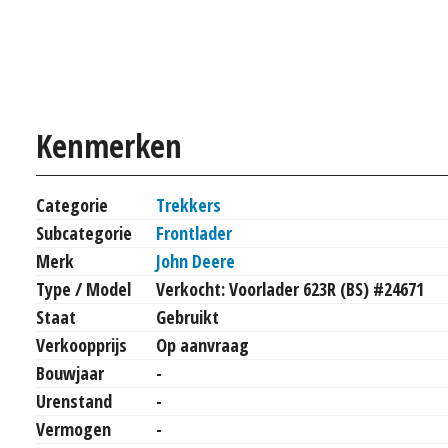
Kenmerken
Categorie
Trekkers
Subcategorie
Frontlader
Merk
John Deere
Type / Model
Verkocht: Voorlader 623R (BS) #24671
Staat
Gebruikt
Verkoopprijs
Op aanvraag
Bouwjaar
-
Urenstand
-
Vermogen
-