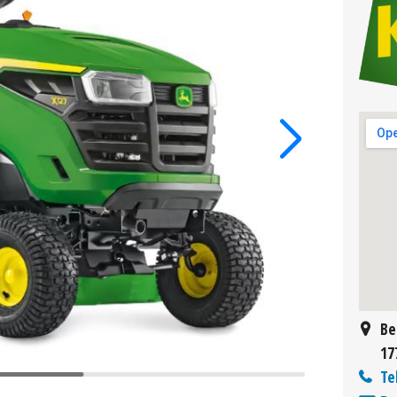
Be
17
Te