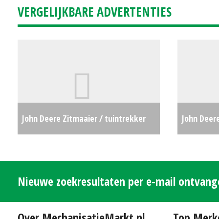
VERGELIJKBARE ADVERTENTIES
John Deere Zitmaaier / tuintrekker
John Deer
Z740R (WD) #25077
€9975
zoutstrooi
Nieuwe zoekresultaten per e-mail ontvan
Over MechanisatieMarkt.nl
Top Merk