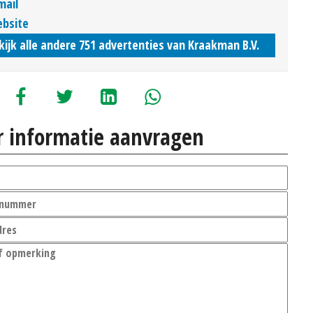
mail
bsite
kijk alle andere 751 advertenties van Kraakman B.V.
 informatie aanvragen