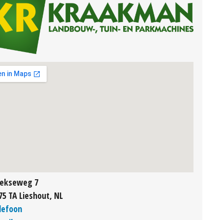
ekseweg 7
75 TA Lieshout, NL
lefoon