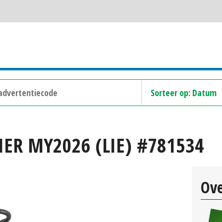
ER MY2026 (LIE) #781534
Ove