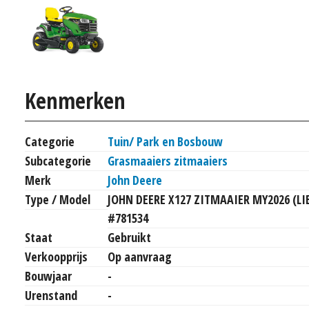
Kenmerken
Categorie
Tuin/ Park en Bosbouw
Subcategorie
Grasmaaiers zitmaaiers
Merk
John Deere
Type / Model
JOHN DEERE X127 ZITMAAIER MY2026 (LI
#781534
Staat
Gebruikt
Verkoopprijs
Op aanvraag
Bouwjaar
-
Urenstand
-