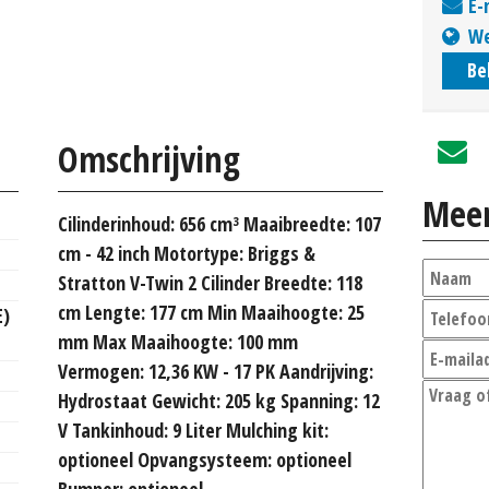
E-
We
Be
Omschrijving
Meer
Cilinderinhoud: 656 cm³ Maaibreedte: 107
cm - 42 inch Motortype: Briggs &
Stratton V-Twin 2 Cilinder Breedte: 118
cm Lengte: 177 cm Min Maaihoogte: 25
E)
mm Max Maaihoogte: 100 mm
Vermogen: 12,36 KW - 17 PK Aandrijving:
Hydrostaat Gewicht: 205 kg Spanning: 12
V Tankinhoud: 9 Liter Mulching kit:
optioneel Opvangsysteem: optioneel
Bumper: optioneel