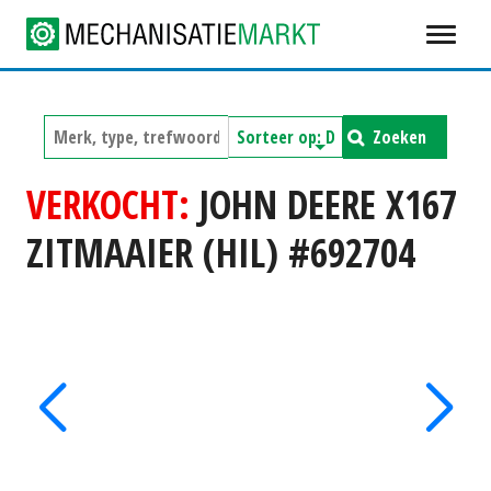
Zoeken
VERKOCHT:
JOHN DEERE X167
ZITMAAIER (HIL) #692704