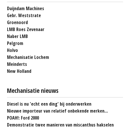
Duijndam Machines
Gebr. Weststrate
Groenoord
LMB Roes Zevenaar
Naber LMB
Pelgrom
Holvo
Mechanisatie Lochem
Meinderts
New Holland
Mechanisatie nieuws
Diesel is nu 'echt een ding' bij onderwerken
Nieuwe importeur van relatief onbekende merken...
POAH!: Ford 2000
Demonstratie twee manieren van miscanthus hakselen