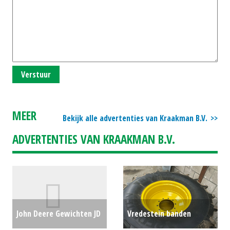
Verstuur
MEER
Bekijk alle advertenties van Kraakman B.V.
ADVERTENTIES VAN KRAAKMAN B.V.
John Deere Gewichten JD
Vredestein banden