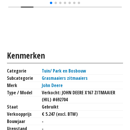
Kenmerken
Categorie
Tuin/ Park en Bosbouw
Subcategorie
Grasmaaiers zitmaaiers
Merk
John Deere
Type / Model
Verkocht: JOHN DEERE X167 ZITMAAIER
(HIL) #692704
Staat
Gebruikt
Verkoopprijs
€ 5.247 (excl. BTW)
Bouwjaar
-
Urenstand
-