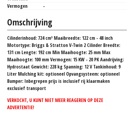
Vermogen
-
Omschrijving
Cilinderinhoud: 724 cm³ Maaibreedte: 122 cm - 48 inch
Motortype: Briggs & Stratton V-Twin 2 Cilinder Breedte:
131 cm Lengte: 192 cm Min Maaihoogte: 25 mm Max
Maaihoogte: 100 mm Vermogen: 15 KW - 20 PK Aandrijving:
Hydrostaat Gewicht: 228 kg Spanning: 12 V Tankinhoud: 9
Liter Mulching kit: optioneel Opvangsysteem: optioneel
Bumper: Inbegrepen prijs is inclusief rij klaarmaken
exclusief transport
VERKOCHT, U KUNT NIET MEER REAGEREN OP DEZE
ADVERTENTIE!