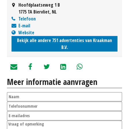
Hoofdplaatseweg 1 B
1775 TA Biervliet, NL
Telefoon
E-mail
Website
Bekijk alle andere 751 advertenties van Kraakman
B.V.
Meer informatie aanvragen