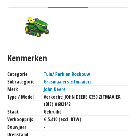
Kenmerken
Categorie
Tuin/ Park en Bosbouw
Subcategorie
Grasmaaiers zitmaaiers
Merk
John Deere
Type / Model
Verkocht: JOHN DEERE X350 ZITMAAIER
(BIE) #692142
Staat
Gebruikt
Verkoopprijs
€ 5.410 (excl. BTW)
Bouwjaar
-
Urenstand
-