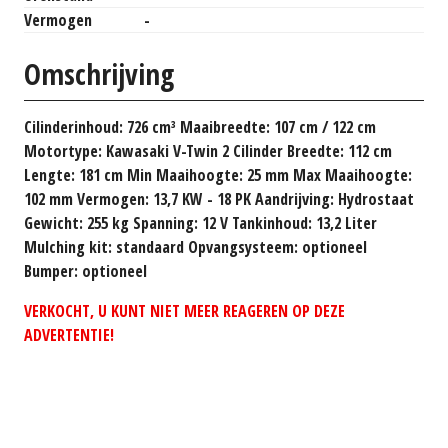
Vermogen
-
Omschrijving
Cilinderinhoud: 726 cm³ Maaibreedte: 107 cm / 122 cm
Motortype: Kawasaki V-Twin 2 Cilinder Breedte: 112 cm
Lengte: 181 cm Min Maaihoogte: 25 mm Max Maaihoogte:
102 mm Vermogen: 13,7 KW - 18 PK Aandrijving: Hydrostaat
Gewicht: 255 kg Spanning: 12 V Tankinhoud: 13,2 Liter
Mulching kit: standaard Opvangsysteem: optioneel
Bumper: optioneel
VERKOCHT, U KUNT NIET MEER REAGEREN OP DEZE
ADVERTENTIE!