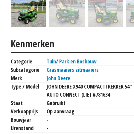
Kenmerken
Categorie
Tuin/ Park en Bosbouw
Subcategorie
Grasmaaiers zitmaaiers
Merk
John Deere
Type / Model
JOHN DEERE X940 COMPACTTREKKER 54"
AUTO CONNECT (LIE) #781634
Staat
Gebruikt
Verkoopprijs
Op aanvraag
Bouwjaar
-
Urenstand
-