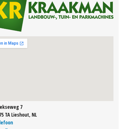
ekseweg 7
75 TA Lieshout, NL
lefoon