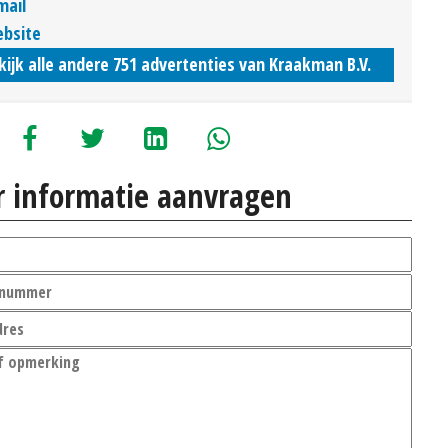
mail
bsite
kijk alle andere 751 advertenties van Kraakman B.V.
 informatie aanvragen