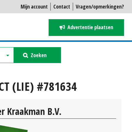
Mijn account
Contact
Vragen/opmerkingen?
Advertentie plaatsen
Zoeken
T (LIE) #781634
r Kraakman B.V.