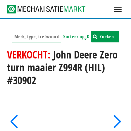
Zoeken
VERKOCHT:
John Deere Zero
turn maaier Z994R (HIL)
#30902