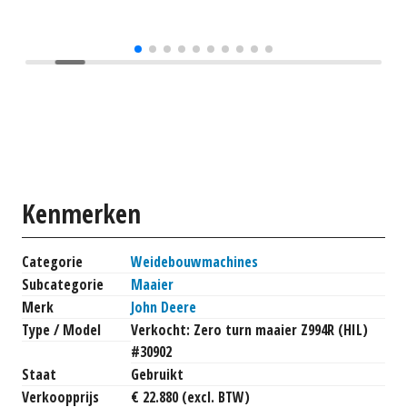
Kenmerken
Categorie
Weidebouwmachines
Subcategorie
Maaier
Merk
John Deere
Type / Model
Verkocht: Zero turn maaier Z994R (HIL)
#30902
Staat
Gebruikt
Verkoopprijs
€ 22.880 (excl. BTW)