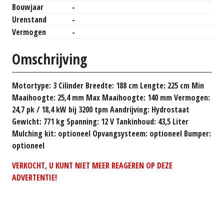
Bouwjaar
-
Urenstand
-
Vermogen
-
Omschrijving
Motortype: 3 Cilinder Breedte: 188 cm Lengte: 225 cm Min
Maaihoogte: 25,4 mm Max Maaihoogte: 140 mm Vermogen:
24,7 pk / 18,4 kW bij 3200 tpm Aandrijving: Hydrostaat
Gewicht: 771 kg Spanning: 12 V Tankinhoud: 43,5 Liter
Mulching kit: optioneel Opvangsysteem: optioneel Bumper:
optioneel
VERKOCHT, U KUNT NIET MEER REAGEREN OP DEZE
ADVERTENTIE!