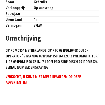
Staat
Gebruikt
Verkoopprijs
Op aanvraag
Bouwjaar
-
Urenstand
1h
Vermogen
37kW
Omschrijving
091PDM0154 NETHERLANDS 091RTC 091PDM0408 DUTCH
OPERATOR´S MANUA 091PDM1150 26X12X12 PNEUMATIC TURF
TIRE 091PDM1506 72 IN. 7-IRON PRO SIDE DISCH 091PDM8424
SERIAL NUMBER ENGRAVING
VERKOCHT, U KUNT NIET MEER REAGEREN OP DEZE
ADVERTENTIE!