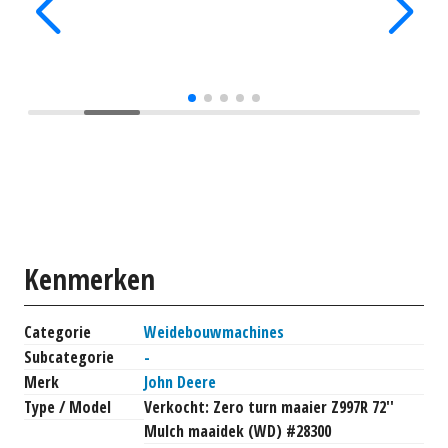
Kenmerken
Categorie
Weidebouwmachines
Subcategorie
-
Merk
John Deere
Type / Model
Verkocht: Zero turn maaier Z997R 72''
Mulch maaidek (WD) #28300