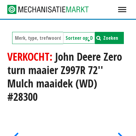
Zoeken
VERKOCHT:
John Deere Zero
turn maaier Z997R 72''
Mulch maaidek (WD)
#28300