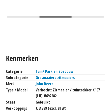
Kenmerken
Categorie
Tuin/ Park en Bosbouw
Subcategorie
Grasmaaiers zitmaaiers
Merk
John Deere
Type / Model
Verkocht: Zitmaaier / tuintrekker X107
(LH) #692282
Staat
Gebruikt
Verkoopprijs
€ 3.289 (excl. BTW)