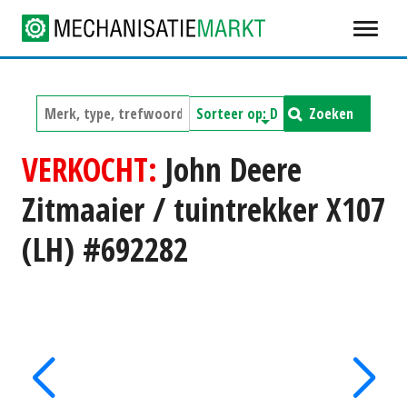
Zoeken
VERKOCHT:
John Deere
Zitmaaier / tuintrekker X107
(LH) #692282