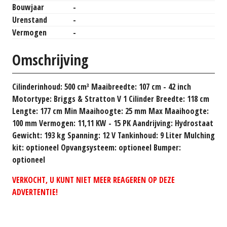
Bouwjaar
-
Urenstand
-
Vermogen
-
Omschrijving
Cilinderinhoud: 500 cm³ Maaibreedte: 107 cm - 42 inch
Motortype: Briggs & Stratton V 1 Cilinder Breedte: 118 cm
Lengte: 177 cm Min Maaihoogte: 25 mm Max Maaihoogte:
100 mm Vermogen: 11,11 KW - 15 PK Aandrijving: Hydrostaat
Gewicht: 193 kg Spanning: 12 V Tankinhoud: 9 Liter Mulching
kit: optioneel Opvangsysteem: optioneel Bumper:
optioneel
VERKOCHT, U KUNT NIET MEER REAGEREN OP DEZE
ADVERTENTIE!