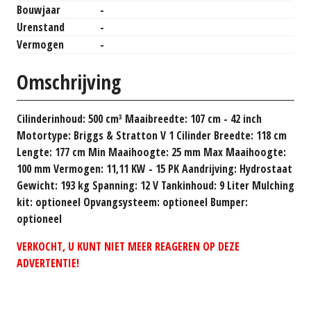
Bouwjaar
-
Urenstand
-
Vermogen
-
Omschrijving
Cilinderinhoud: 500 cm³ Maaibreedte: 107 cm - 42 inch
Motortype: Briggs & Stratton V 1 Cilinder Breedte: 118 cm
Lengte: 177 cm Min Maaihoogte: 25 mm Max Maaihoogte:
100 mm Vermogen: 11,11 KW - 15 PK Aandrijving: Hydrostaat
Gewicht: 193 kg Spanning: 12 V Tankinhoud: 9 Liter Mulching
kit: optioneel Opvangsysteem: optioneel Bumper:
optioneel
VERKOCHT, U KUNT NIET MEER REAGEREN OP DEZE
ADVERTENTIE!