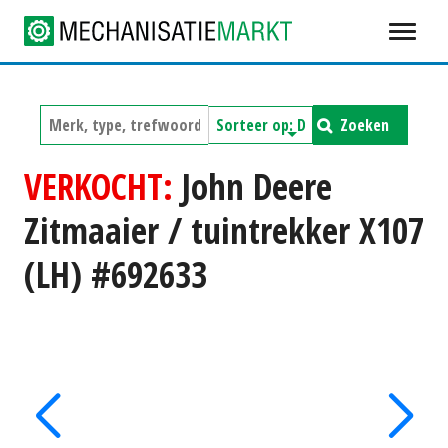
Zoeken
VERKOCHT:
John Deere
Zitmaaier / tuintrekker X107
(LH) #692633