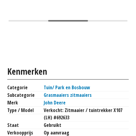
Kenmerken
Categorie
Tuin/ Park en Bosbouw
Subcategorie
Grasmaaiers zitmaaiers
Merk
John Deere
Type / Model
Verkocht: Zitmaaier / tuintrekker X107
(LH) #692633
Staat
Gebruikt
Verkoopprijs
Op aanvraag