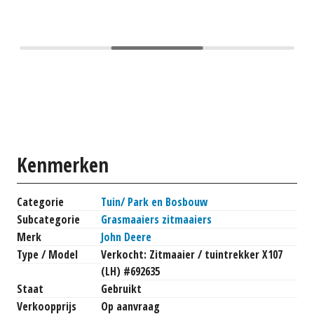
Kenmerken
Categorie
Tuin/ Park en Bosbouw
Subcategorie
Grasmaaiers zitmaaiers
Merk
John Deere
Type / Model
Verkocht: Zitmaaier / tuintrekker X107
(LH) #692635
Staat
Gebruikt
Verkoopprijs
Op aanvraag