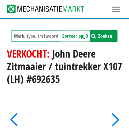
Zoeken
VERKOCHT:
John Deere
Zitmaaier / tuintrekker X107
(LH) #692635