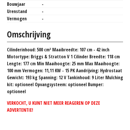
Bouwjaar
-
Urenstand
-
Vermogen
-
Omschrijving
Cilinderinhoud: 500 cm³ Maaibreedte: 107 cm - 42 inch
Motortype: Briggs & Stratton V 1 Cilinder Breedte: 118 cm
Lengte: 177 cm Min Maaihoogte: 25 mm Max Maaihoogte:
100 mm Vermogen: 11,11 KW - 15 PK Aandrijving: Hydrostaat
Gewicht: 193 kg Spanning: 12 V Tankinhoud: 9 Liter Mulching
kit: optioneel Opvangsysteem: optioneel Bumper:
optioneel
VERKOCHT, U KUNT NIET MEER REAGEREN OP DEZE
ADVERTENTIE!