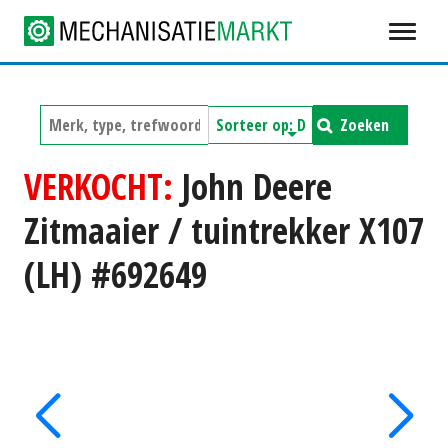
Zoeken
VERKOCHT:
John Deere
Zitmaaier / tuintrekker X107
(LH) #692649