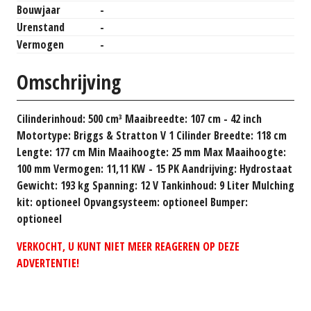
Bouwjaar
-
Urenstand
-
Vermogen
-
Omschrijving
Cilinderinhoud: 500 cm³ Maaibreedte: 107 cm - 42 inch
Motortype: Briggs & Stratton V 1 Cilinder Breedte: 118 cm
Lengte: 177 cm Min Maaihoogte: 25 mm Max Maaihoogte:
100 mm Vermogen: 11,11 KW - 15 PK Aandrijving: Hydrostaat
Gewicht: 193 kg Spanning: 12 V Tankinhoud: 9 Liter Mulching
kit: optioneel Opvangsysteem: optioneel Bumper:
optioneel
VERKOCHT, U KUNT NIET MEER REAGEREN OP DEZE
ADVERTENTIE!