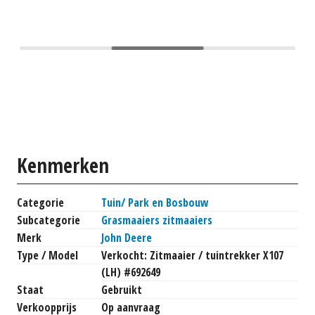
Kenmerken
Categorie
Tuin/ Park en Bosbouw
Subcategorie
Grasmaaiers zitmaaiers
Merk
John Deere
Type / Model
Verkocht: Zitmaaier / tuintrekker X107
(LH) #692649
Staat
Gebruikt
Verkoopprijs
Op aanvraag