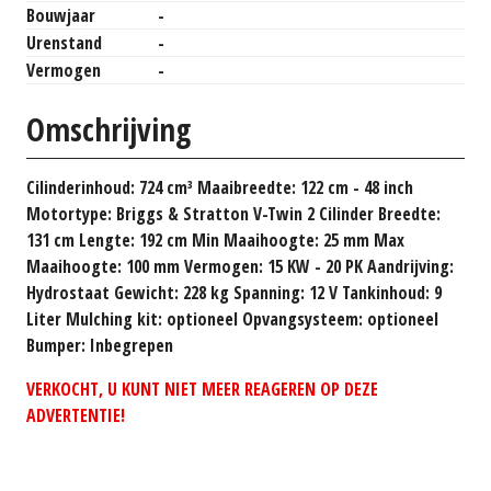
Bouwjaar
-
Urenstand
-
Vermogen
-
Omschrijving
Cilinderinhoud: 724 cm³ Maaibreedte: 122 cm - 48 inch
Motortype: Briggs & Stratton V-Twin 2 Cilinder Breedte:
131 cm Lengte: 192 cm Min Maaihoogte: 25 mm Max
Maaihoogte: 100 mm Vermogen: 15 KW - 20 PK Aandrijving:
Hydrostaat Gewicht: 228 kg Spanning: 12 V Tankinhoud: 9
Liter Mulching kit: optioneel Opvangsysteem: optioneel
Bumper: Inbegrepen
VERKOCHT, U KUNT NIET MEER REAGEREN OP DEZE
ADVERTENTIE!