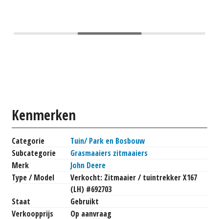
Kenmerken
Categorie
Tuin/ Park en Bosbouw
Subcategorie
Grasmaaiers zitmaaiers
Merk
John Deere
Type / Model
Verkocht: Zitmaaier / tuintrekker X167
(LH) #692703
Staat
Gebruikt
Verkoopprijs
Op aanvraag