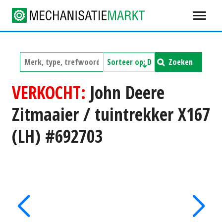
Zoeken
VERKOCHT:
John Deere
Zitmaaier / tuintrekker X167
(LH) #692703