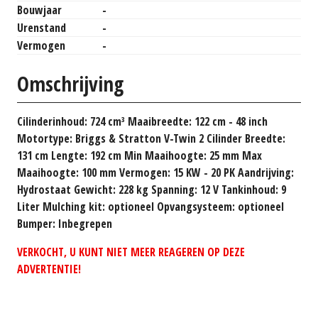
Bouwjaar
-
Urenstand
-
Vermogen
-
Omschrijving
Cilinderinhoud: 724 cm³ Maaibreedte: 122 cm - 48 inch
Motortype: Briggs & Stratton V-Twin 2 Cilinder Breedte:
131 cm Lengte: 192 cm Min Maaihoogte: 25 mm Max
Maaihoogte: 100 mm Vermogen: 15 KW - 20 PK Aandrijving:
Hydrostaat Gewicht: 228 kg Spanning: 12 V Tankinhoud: 9
Liter Mulching kit: optioneel Opvangsysteem: optioneel
Bumper: Inbegrepen
VERKOCHT, U KUNT NIET MEER REAGEREN OP DEZE
ADVERTENTIE!