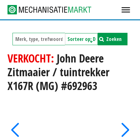
Zoeken
VERKOCHT:
John Deere
Zitmaaier / tuintrekker
X167R (MG) #692963