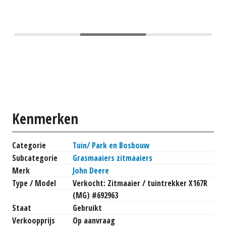
Kenmerken
Categorie
Tuin/ Park en Bosbouw
Subcategorie
Grasmaaiers zitmaaiers
Merk
John Deere
Type / Model
Verkocht: Zitmaaier / tuintrekker X167R
(MG) #692963
Staat
Gebruikt
Verkoopprijs
Op aanvraag