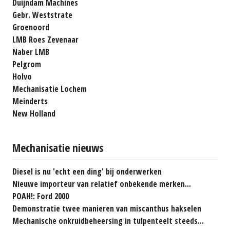
Duijndam Machines
Gebr. Weststrate
Groenoord
LMB Roes Zevenaar
Naber LMB
Pelgrom
Holvo
Mechanisatie Lochem
Meinderts
New Holland
Mechanisatie nieuws
Diesel is nu 'echt een ding' bij onderwerken
Nieuwe importeur van relatief onbekende merken...
POAH!: Ford 2000
Demonstratie twee manieren van miscanthus hakselen
Mechanische onkruidbeheersing in tulpenteelt steeds...