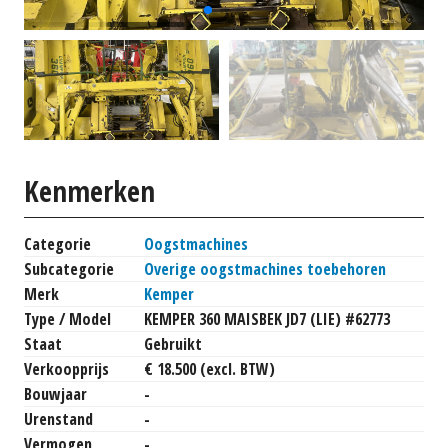
Kenmerken
Categorie
Oogstmachines
Subcategorie
Overige oogstmachines toebehoren
Merk
Kemper
Type / Model
KEMPER 360 MAISBEK JD7 (LIE) #62773
Staat
Gebruikt
Verkoopprijs
€ 18.500 (excl. BTW)
Bouwjaar
-
Urenstand
-
Vermogen
-