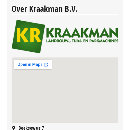
Over Kraakman B.V.
Beekseweg 7