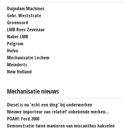
Duijndam Machines
Gebr. Weststrate
Groenoord
LMB Roes Zevenaar
Naber LMB
Pelgrom
Holvo
Mechanisatie Lochem
Meinderts
New Holland
Mechanisatie nieuws
Diesel is nu 'echt een ding' bij onderwerken
Nieuwe importeur van relatief onbekende merken...
POAH!: Ford 2000
Demonstratie twee manieren van miscanthus hakselen