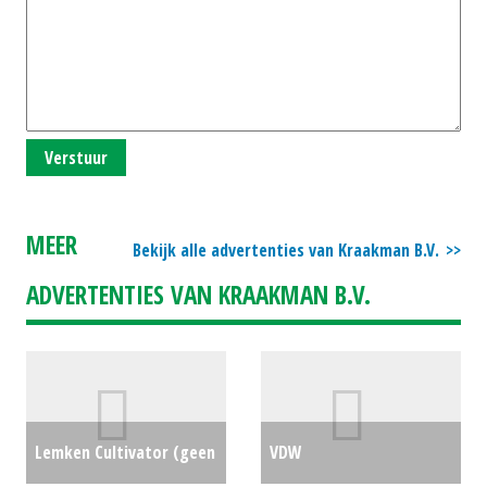
Verstuur
MEER
Bekijk alle advertenties van Kraakman B.V.
ADVERTENTIES VAN KRAAKMAN B.V.
Lemken Cultivator (geen
VDW