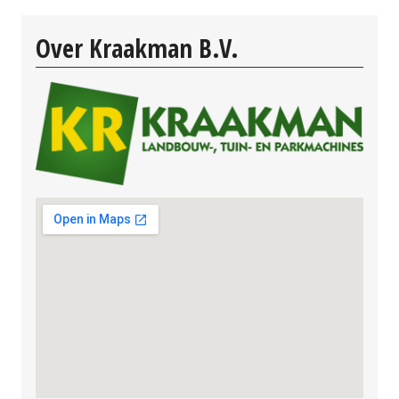
Over Kraakman B.V.