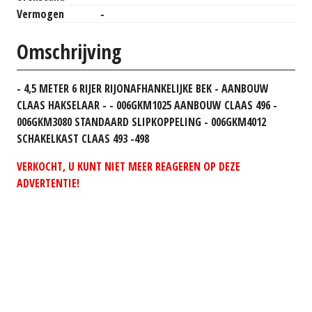
Vermogen
-
Omschrijving
- 4,5 METER 6 RIJER RIJONAFHANKELIJKE BEK - AANBOUW
CLAAS HAKSELAAR - - 006GKM1025 AANBOUW CLAAS 496 -
006GKM3080 STANDAARD SLIPKOPPELING - 006GKM4012
SCHAKELKAST CLAAS 493 -498
VERKOCHT, U KUNT NIET MEER REAGEREN OP DEZE
ADVERTENTIE!