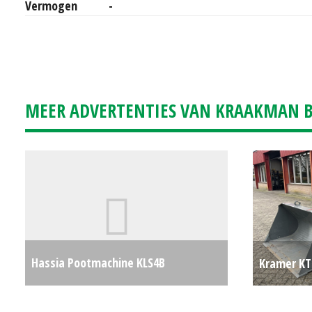
Vermogen
-
MEER ADVERTENTIES VAN KRAAKMAN B.
Hassia Pootmachine KLS4B
Kramer KT
aardappelpootmachine (SB) #692080