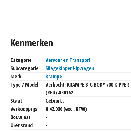
Kenmerken
Categorie
Vervoer en Transport
Subcategorie
Silagekipper kipwagen
Merk
Krampe
Type / Model
Verkocht: KRAMPE BIG BODY 700 KIPPER
(REU) #30162
Staat
Gebruikt
Verkoopprijs
€ 42.000 (excl. BTW)
Bouwjaar
-
Urenstand
-