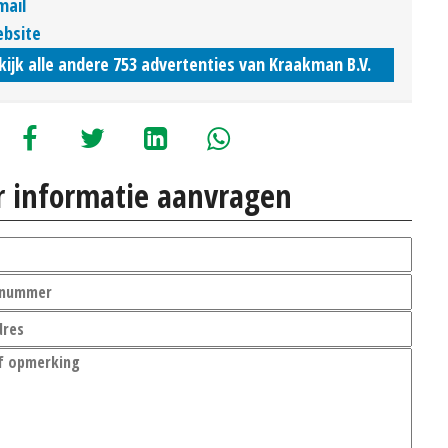
mail
bsite
kijk alle andere 753 advertenties van Kraakman B.V.
 informatie aanvragen