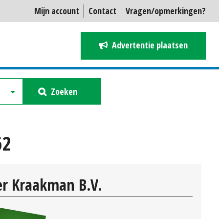
Mijn account
Contact
Vragen/opmerkingen?
Advertentie plaatsen
Zoeken
62
r Kraakman B.V.