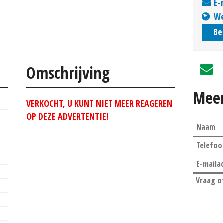
E-
We
Be
Omschrijving
Meer
VERKOCHT, U KUNT NIET MEER REAGEREN
OP DEZE ADVERTENTIE!