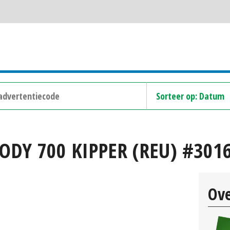
DY 700 KIPPER (REU) #301
Ove