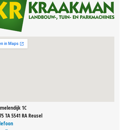
melendijk 1C
75 TA 5541 RA Reusel
lefoon