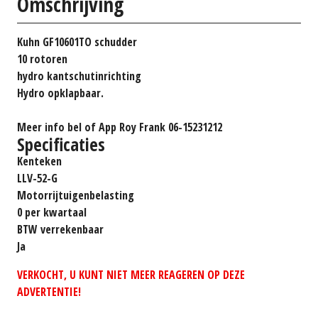
Omschrijving
Kuhn GF10601TO schudder
10 rotoren
hydro kantschutinrichting
Hydro opklapbaar.
Meer info bel of App Roy Frank 06-15231212
Specificaties
Kenteken
LLV-52-G
Motorrijtuigenbelasting
0 per kwartaal
BTW verrekenbaar
Ja
VERKOCHT, U KUNT NIET MEER REAGEREN OP DEZE
ADVERTENTIE!