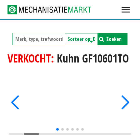
Zoeken
VERKOCHT:
Kuhn GF10601TO