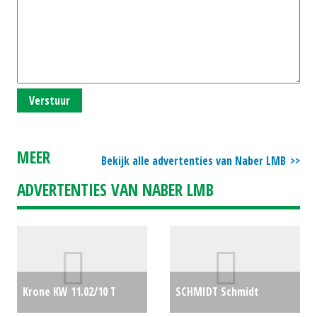
Verstuur
MEER
Bekijk alle advertenties van Naber LMB
ADVERTENTIES VAN NABER LMB
Krone KW 11.02/10 T
SCHMIDT Schmidt