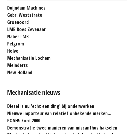
Duijndam Machines
Gebr. Weststrate
Groenoord
LMB Roes Zevenaar
Naber LMB
Pelgrom
Holvo
Mechanisatie Lochem
Meinderts
New Holland
Mechanisatie nieuws
Diesel is nu 'echt een ding' bij onderwerken
Nieuwe importeur van relatief onbekende merken...
POAH!: Ford 2000
Demonstratie twee manieren van miscanthus hakselen