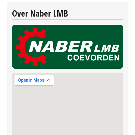
Over Naber LMB