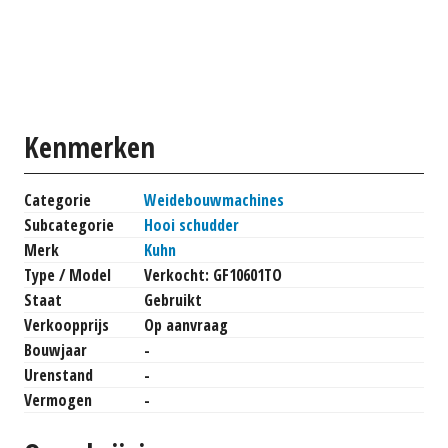
Kenmerken
Categorie
Weidebouwmachines
Subcategorie
Hooi schudder
Merk
Kuhn
Type / Model
Verkocht: GF10601TO
Staat
Gebruikt
Verkoopprijs
Op aanvraag
Bouwjaar
-
Urenstand
-
Vermogen
-