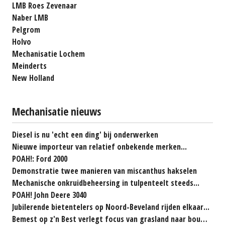
LMB Roes Zevenaar
Naber LMB
Pelgrom
Holvo
Mechanisatie Lochem
Meinderts
New Holland
Mechanisatie nieuws
Diesel is nu 'echt een ding' bij onderwerken
Nieuwe importeur van relatief onbekende merken...
POAH!: Ford 2000
Demonstratie twee manieren van miscanthus hakselen
Mechanische onkruidbeheersing in tulpenteelt steeds...
POAH! John Deere 3040
Jubilerende bietentelers op Noord-Beveland rijden elkaar...
Bemest op z'n Best verlegt focus van grasland naar bouwland