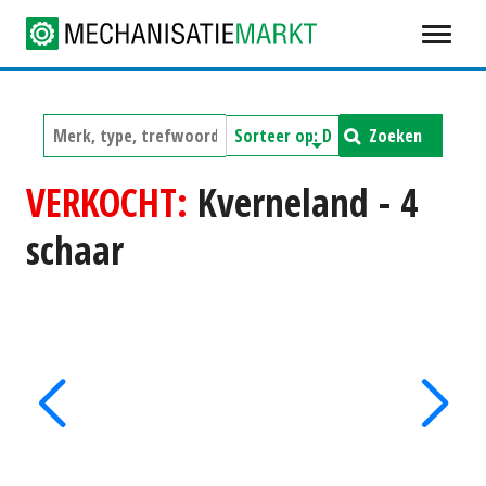
Zoeken
VERKOCHT:
Kverneland - 4
schaar