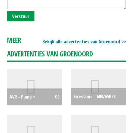
Verstuur
MEER
Bekijk alle advertenties van Groenoord
ADVERTENTIES VAN GROENOORD
Firestone - 600/65R38
AVR - Puma +
€0
Maxi Traxion 65
€1850