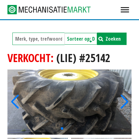
Zoeken
VERKOCHT:
(LIE) #25142