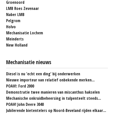
Groenoord
LMB Roes Zevenaar
Naber LMB
Pelgrom
Holvo
Mechanisatie Lochem
Meinderts
New Holland
Mechanisatie nieuws
Diesel is nu 'echt een ding' bij onderwerken
Nieuwe importeur van relatief onbekende merken...
POAH!: Ford 2000
Demonstratie twee manieren van miscanthus hakselen
Mechanische onkruidbeheersing in tulpenteelt steeds...
POAH! John Deere 3040
Jubilerende bietentelers op Noord-Beveland rijden elkaar...