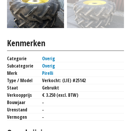
Kenmerken
Categorie
Overig
Subcategorie
Overig
Merk
Pirelli
Type / Model
Verkocht: (LIE) #25142
Staat
Gebruikt
Verkoopprijs
€ 3.250 (excl. BTW)
Bouwjaar
-
Urenstand
-
Vermogen
-