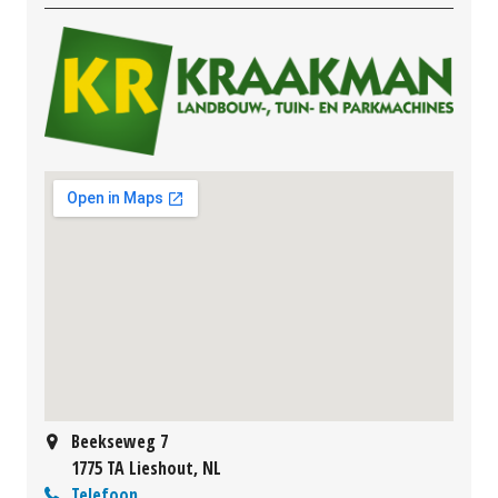
Beekseweg 7
1775 TA Lieshout, NL
Telefoon