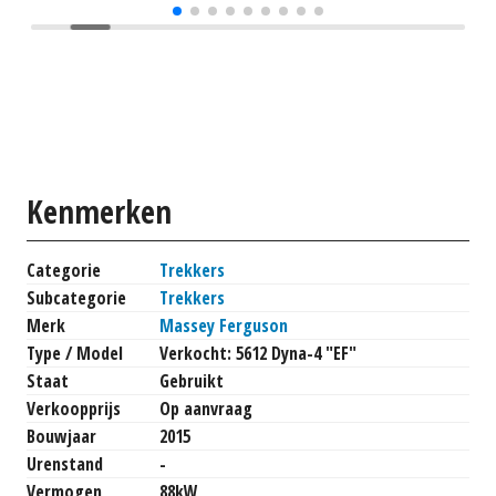
Kenmerken
Categorie
Trekkers
Subcategorie
Trekkers
Merk
Massey Ferguson
Type / Model
Verkocht: 5612 Dyna-4 "EF"
Staat
Gebruikt
Verkoopprijs
Op aanvraag
Bouwjaar
2015
Urenstand
-
Vermogen
88kW