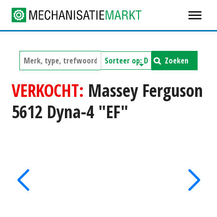
Zoeken
VERKOCHT:
Massey Ferguson
5612 Dyna-4 "EF"