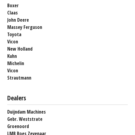
Boxer
Claas
John Deere
Massey Ferguson
Toyota
Vicon
New Holland
Kuhn
Michelin
Vicon
Strautmann
Dealers
Duijndam Machines
Gebr. Weststrate
Groenoord
LMB Roes Zevenaar