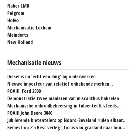
Naber LMB
Pelgrom
Holvo
Mechanisatie Lochem
Meinderts
New Holland
Mechanisatie nieuws
Diesel is nu 'echt een ding' bij onderwerken
Nieuwe importeur van relatief onbekende merken...
POAH!: Ford 2000
Demonstratie twee manieren van miscanthus hakselen
Mechanische onkruidbeheersing in tulpenteelt steeds...
POAH! John Deere 3040
Jubilerende bietentelers op Noord-Beveland rijden elkaar...
Bemest op z'n Best verlegt focus van grasland naar bouwland