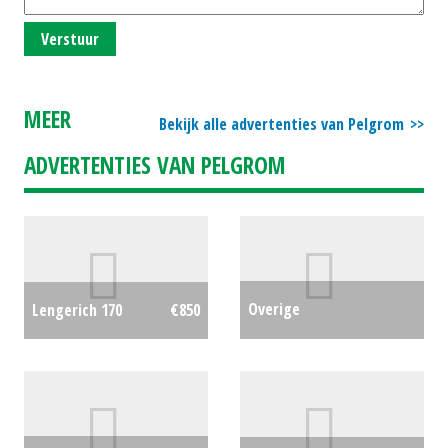
Verstuur
MEER
Bekijk alle advertenties van Pelgrom
ADVERTENTIES VAN PELGROM
Overige
Lengerich 170
€850
veehouderijmachines
€0