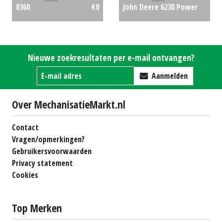
John Deere 6230 Power
8360
€0
Quad
€0
Nieuwe zoekresultaten per e-mail ontvangen?
Aanmelden
Over MechanisatieMarkt.nl
Contact
Vragen/opmerkingen?
Gebruikersvoorwaarden
Privacy statement
Cookies
Top Merken