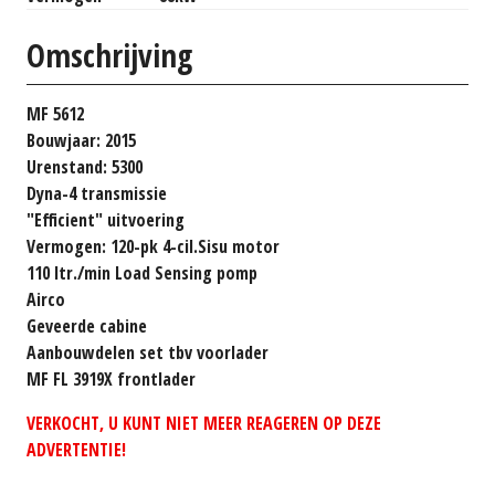
Omschrijving
MF 5612
Bouwjaar: 2015
Urenstand: 5300
Dyna-4 transmissie
"Efficient" uitvoering
Vermogen: 120-pk 4-cil.Sisu motor
110 ltr./min Load Sensing pomp
Airco
Geveerde cabine
Aanbouwdelen set tbv voorlader
MF FL 3919X frontlader
VERKOCHT, U KUNT NIET MEER REAGEREN OP DEZE
ADVERTENTIE!