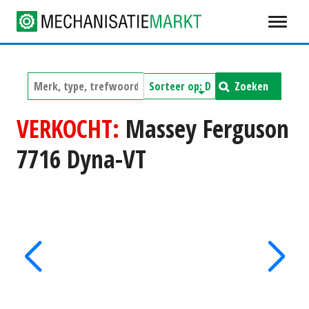
Zoeken
VERKOCHT:
Massey Ferguson
7716 Dyna-VT