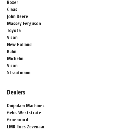
Boxer
Claas
John Deere
Massey Ferguson
Toyota
Vicon
New Holland
Kuhn
Michelin
Vicon
Strautmann
Dealers
Duijndam Machines
Gebr. Weststrate
Groenoord
LMB Roes Zevenaar