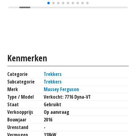
Kenmerken
Categorie
Trekkers
Subcategorie
Trekkers
Merk
Massey Ferguson
Type / Model
Verkocht: 7716 Dyna-VT
Staat
Gebruikt
Verkoopprijs
Op aanvraag
Bouwjaar
2016
Urenstand
-
Vermogen
118kW