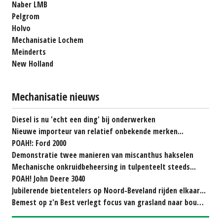
Naber LMB
Pelgrom
Holvo
Mechanisatie Lochem
Meinderts
New Holland
Mechanisatie nieuws
Diesel is nu 'echt een ding' bij onderwerken
Nieuwe importeur van relatief onbekende merken...
POAH!: Ford 2000
Demonstratie twee manieren van miscanthus hakselen
Mechanische onkruidbeheersing in tulpenteelt steeds...
POAH! John Deere 3040
Jubilerende bietentelers op Noord-Beveland rijden elkaar...
Bemest op z'n Best verlegt focus van grasland naar bouwland