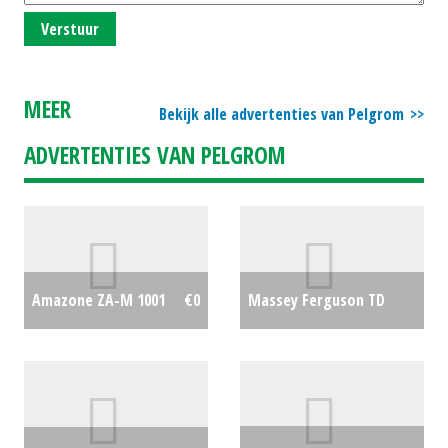
Verstuur
MEER
Bekijk alle advertenties van Pelgrom
ADVERTENTIES VAN PELGROM
Massey Ferguson TD
Amazone ZA-M 1001
€0
1310 X TRC
€0