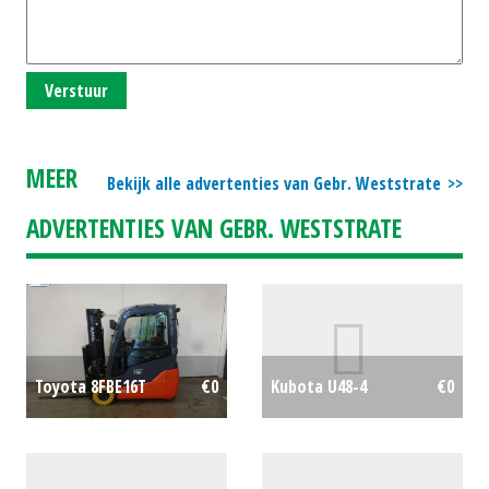
Verstuur
MEER
Bekijk alle advertenties van Gebr. Weststrate
ADVERTENTIES VAN GEBR. WESTSTRATE
Toyota 8FBE16T
€0
Kubota U48-4
€0