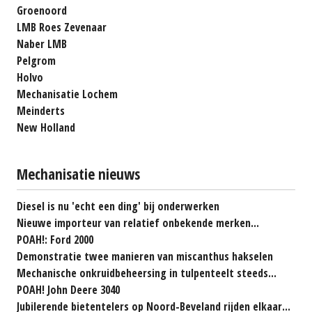
Groenoord
LMB Roes Zevenaar
Naber LMB
Pelgrom
Holvo
Mechanisatie Lochem
Meinderts
New Holland
Mechanisatie nieuws
Diesel is nu 'echt een ding' bij onderwerken
Nieuwe importeur van relatief onbekende merken...
POAH!: Ford 2000
Demonstratie twee manieren van miscanthus hakselen
Mechanische onkruidbeheersing in tulpenteelt steeds...
POAH! John Deere 3040
Jubilerende bietentelers op Noord-Beveland rijden elkaar...