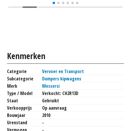
Kenmerken
Categorie
Vervoer en Transport
Subcategorie
Dumpers kipwagens
Merk
Messersi
Type / Model
Verkocht: CH2R13D
Staat
Gebruikt
Verkoopprijs
Op aanvraag
Bouwjaar
2010
Urenstand
-
Vermogen
-