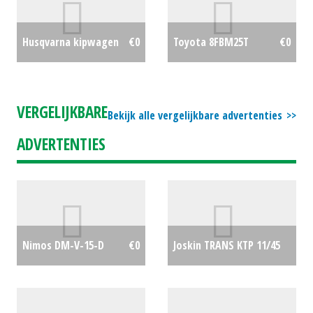
Husqvarna kipwagen
€0
Toyota 8FBM25T
€0
VERGELIJKBARE
Bekijk alle vergelijkbare advertenties
ADVERTENTIES
Joskin TRANS KTP 11/45
Nimos DM-V-15-D
€0
€0