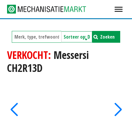
Zoeken
VERKOCHT:
Messersi
CH2R13D