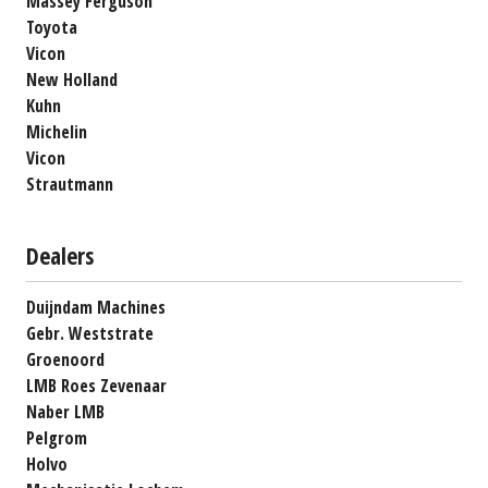
Massey Ferguson
Toyota
Vicon
New Holland
Kuhn
Michelin
Vicon
Strautmann
Dealers
Duijndam Machines
Gebr. Weststrate
Groenoord
LMB Roes Zevenaar
Naber LMB
Pelgrom
Holvo