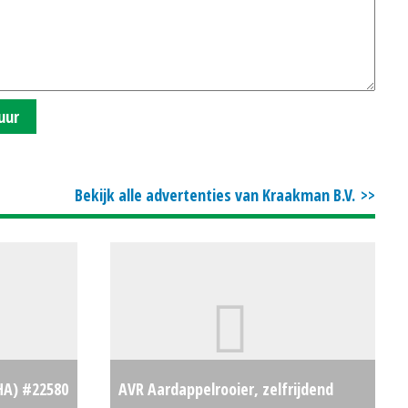
uur
Bekijk alle advertenties van Kraakman B.V.
HA) #22580
AVR Aardappelrooier, zelfrijdend