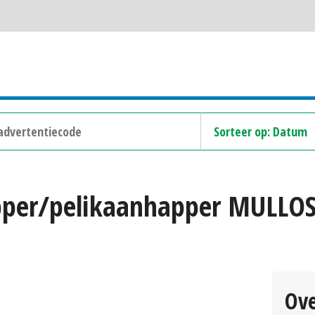
pper/pelikaanhapper MULLOS
Ove