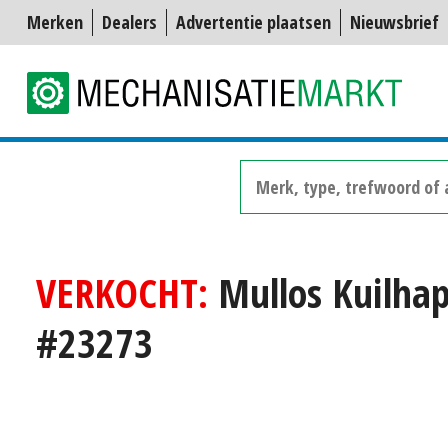
Merken
Dealers
Advertentie plaatsen
Nieuwsbrief
VERKOCHT:
Mullos Kuilha
#23273