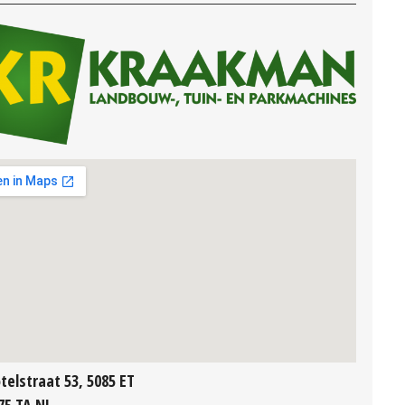
telstraat 53, 5085 ET
75 TA NL