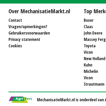
Over MechanisatieMarkt.nl
Top Merk
Contact
Boxer
Vragen/opmerkingen?
Claas
Gebruikersvoorwaarden
John Deere
Privacy statement
Massey Ferg
Cookies
Toyota
Vicon
New Holland
Kuhn
Michelin
Vicon
Strautmann
MechanisatieMarkt.nl is onderdeel van A