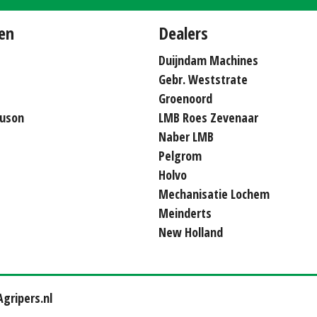
en
Dealers
Duijndam Machines
Gebr. Weststrate
Groenoord
uson
LMB Roes Zevenaar
Naber LMB
Pelgrom
Holvo
Mechanisatie Lochem
Meinderts
New Holland
gripers.nl