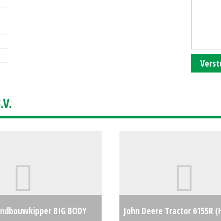
Verst
V.
ndbouwkipper BIG BODY
John Deere Tractor 6155R (