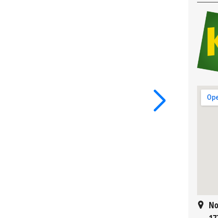
No
17