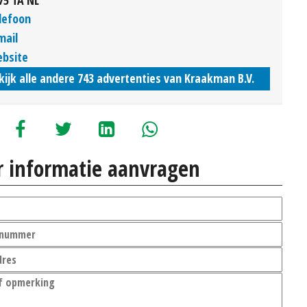
lefoon
mail
bsite
kijk alle andere 743 advertenties van Kraakman B.V.
 informatie aanvragen