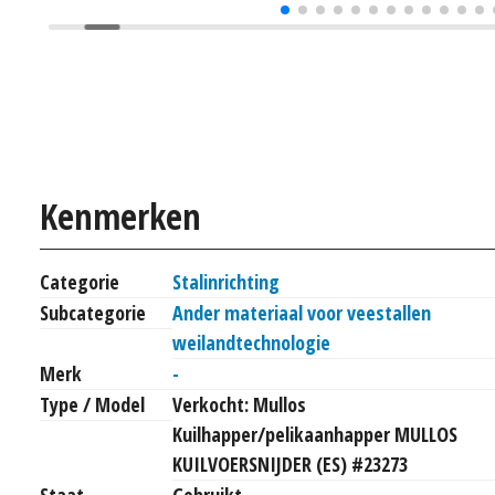
Kenmerken
Categorie
Stalinrichting
Subcategorie
Ander materiaal voor veestallen
weilandtechnologie
Merk
-
Type / Model
Verkocht: Mullos
Kuilhapper/pelikaanhapper MULLOS
KUILVOERSNIJDER (ES) #23273
Staat
Gebruikt