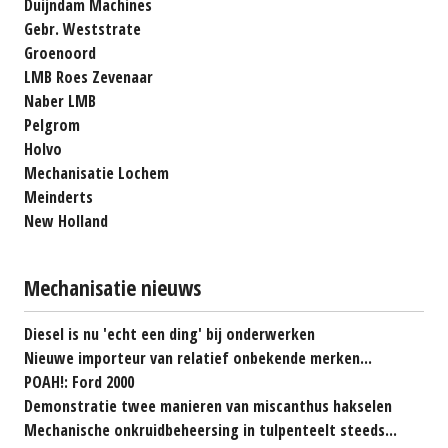
Duijndam Machines
Gebr. Weststrate
Groenoord
LMB Roes Zevenaar
Naber LMB
Pelgrom
Holvo
Mechanisatie Lochem
Meinderts
New Holland
Mechanisatie nieuws
Diesel is nu 'echt een ding' bij onderwerken
Nieuwe importeur van relatief onbekende merken...
POAH!: Ford 2000
Demonstratie twee manieren van miscanthus hakselen
Mechanische onkruidbeheersing in tulpenteelt steeds...