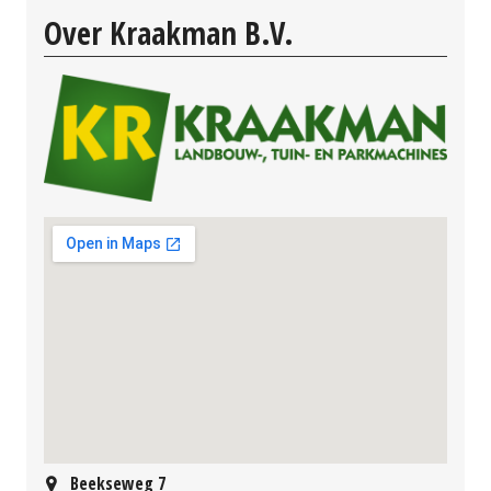
Over Kraakman B.V.
Beekseweg 7