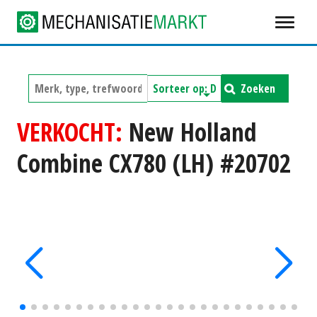
Zoeken
VERKOCHT:
New Holland
Combine CX780 (LH) #20702