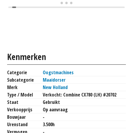
Kenmerken
Categorie
Oogstmachines
Subcategorie
Maaidorser
Merk
New Holland
Type / Model
Verkocht: Combine CX780 (LH) #20702
Staat
Gebruikt
Verkoopprijs
Op aanvraag
Bouwjaar
-
Urenstand
3.500h
Vermogen
-