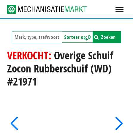
Zoeken
VERKOCHT:
Overige Schuif
Zocon Rubberschuif (WD)
#21971