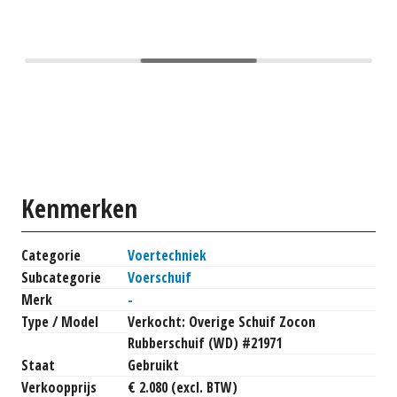
Kenmerken
Categorie
Voertechniek
Subcategorie
Voerschuif
Merk
-
Type / Model
Verkocht: Overige Schuif Zocon
Rubberschuif (WD) #21971
Staat
Gebruikt
Verkoopprijs
€ 2.080 (excl. BTW)