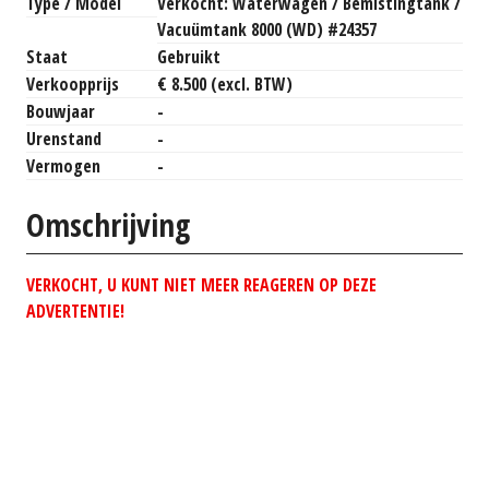
Type / Model
Verkocht: Waterwagen / Bemistingtank /
Vacuümtank 8000 (WD) #24357
Staat
Gebruikt
Verkoopprijs
€ 8.500 (excl. BTW)
Bouwjaar
-
Urenstand
-
Vermogen
-
Omschrijving
VERKOCHT, U KUNT NIET MEER REAGEREN OP DEZE
ADVERTENTIE!