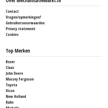
Over MechanisatieMarkt.nl
Contact
Vragen/opmerkingen?
Gebruikersvoorwaarden
Privacy statement
Cookies
Top Merken
Boxer
Claas
John Deere
Massey Ferguson
Toyota
Vicon
New Holland
Kuhn