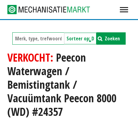
Zoeken
VERKOCHT:
Peecon
Waterwagen /
Bemistingtank /
Vacuümtank Peecon 8000
(WD) #24357