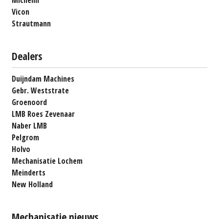
Michelin
Vicon
Strautmann
Dealers
Duijndam Machines
Gebr. Weststrate
Groenoord
LMB Roes Zevenaar
Naber LMB
Pelgrom
Holvo
Mechanisatie Lochem
Meinderts
New Holland
Mechanisatie nieuws