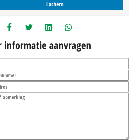
Lochem
 informatie aanvragen