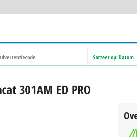
acat 301AM ED PRO
Ove