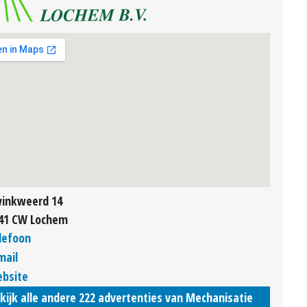
inkweerd 14
41 CW Lochem
lefoon
mail
bsite
kijk alle andere 222 advertenties van Mechanisatie