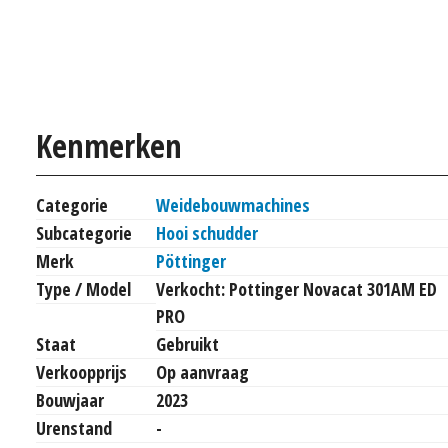
Kenmerken
Categorie
Weidebouwmachines
Subcategorie
Hooi schudder
Merk
Pöttinger
Type / Model
Verkocht: Pottinger Novacat 301AM ED
PRO
Staat
Gebruikt
Verkoopprijs
Op aanvraag
Bouwjaar
2023
Urenstand
-