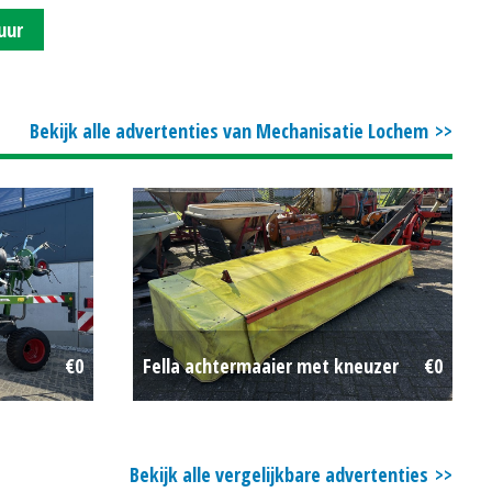
uur
Bekijk alle advertenties van Mechanisatie Lochem
€0
Fella achtermaaier met kneuzer
€0
Bekijk alle vergelijkbare advertenties