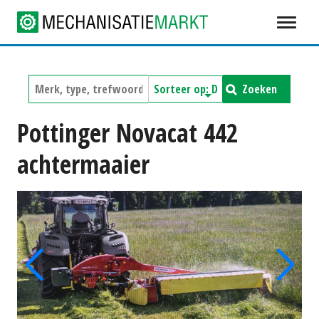
Zoeken
Pottinger Novacat 442
achtermaaier