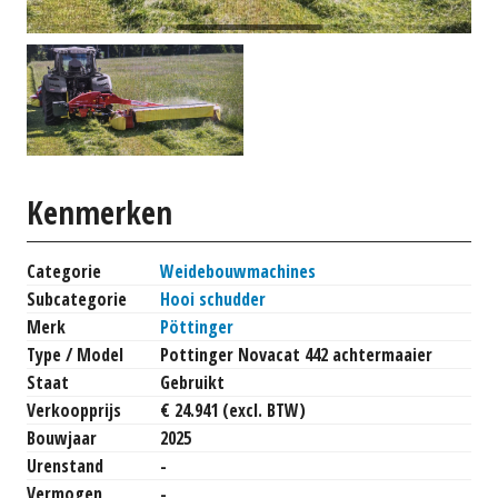
Kenmerken
Categorie
Weidebouwmachines
Subcategorie
Hooi schudder
Merk
Pöttinger
Type / Model
Pottinger Novacat 442 achtermaaier
Staat
Gebruikt
Verkoopprijs
€ 24.941 (excl. BTW)
Bouwjaar
2025
Urenstand
-
Vermogen
-