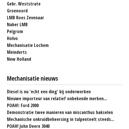
Gebr. Weststrate
Groenoord
LMB Roes Zevenaar
Naber LMB
Pelgrom
Holvo
Mechanisatie Lochem
Meinderts
New Holland
Mechanisatie nieuws
Diesel is nu 'echt een ding' bij onderwerken
Nieuwe importeur van relatief onbekende merken...
POAH!: Ford 2000
Demonstratie twee manieren van miscanthus hakselen
Mechanische onkruidbeheersing in tulpenteelt steeds...
POAH! John Deere 3040