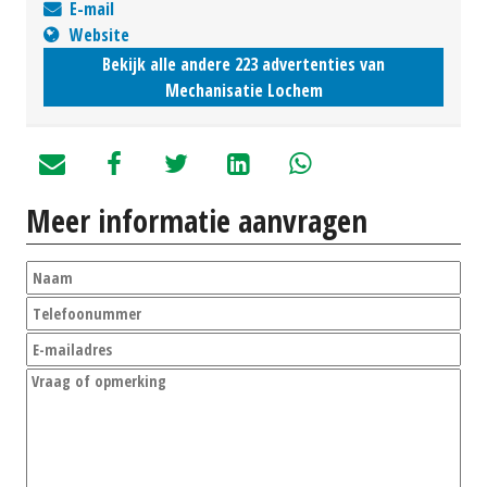
E-mail
Website
Bekijk alle andere 223 advertenties van
Mechanisatie Lochem
Meer informatie aanvragen