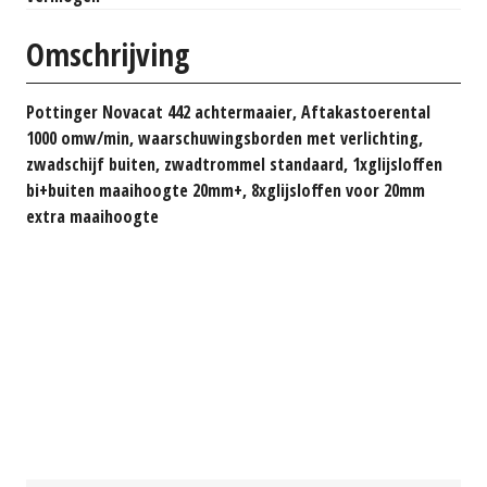
Omschrijving
Pottinger Novacat 442 achtermaaier, Aftakastoerental
1000 omw/min, waarschuwingsborden met verlichting,
zwadschijf buiten, zwadtrommel standaard, 1xglijsloffen
bi+buiten maaihoogte 20mm+, 8xglijsloffen voor 20mm
extra maaihoogte