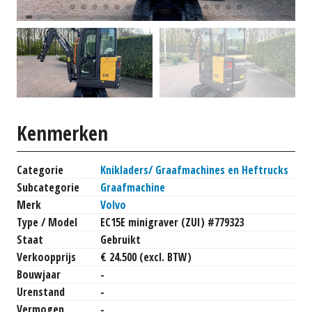
Kenmerken
Categorie
Knikladers/ Graafmachines en Heftrucks
Subcategorie
Graafmachine
Merk
Volvo
Type / Model
EC15E minigraver (ZUI) #779323
Staat
Gebruikt
Verkoopprijs
€ 24.500 (excl. BTW)
Bouwjaar
-
Urenstand
-
Vermogen
-