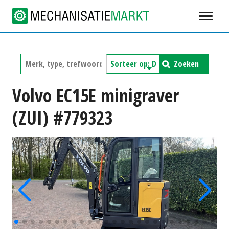
Zoeken
Volvo EC15E minigraver
(ZUI) #779323