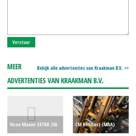
Verstuur
MEER
Bekijk alle advertenties van Kraakman B.V.
ADVERTENTIES VAN KRAAKMAN B.V.
Vicon Maaier EXTRA 336
CM Hefmast (MAA)