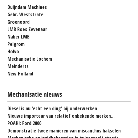
Duijndam Machines
Gebr. Weststrate
Groenoord
LMB Roes Zevenaar
Naber LMB
Pelgrom
Holvo
Mechanisatie Lochem
Meinderts
New Holland
Mechanisatie nieuws
Diesel is nu 'echt een ding' bij onderwerken
Nieuwe importeur van relatief onbekende merken...
POAH!: Ford 2000
Demonstratie twee manieren van miscanthus hakselen