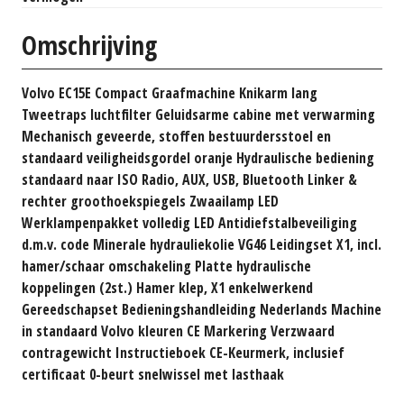
Omschrijving
Volvo EC15E Compact Graafmachine Knikarm lang
Tweetraps luchtfilter Geluidsarme cabine met verwarming
Mechanisch geveerde, stoffen bestuurdersstoel en
standaard veiligheidsgordel oranje Hydraulische bediening
standaard naar ISO Radio, AUX, USB, Bluetooth Linker &
rechter groothoekspiegels Zwaailamp LED
Werklampenpakket volledig LED Antidiefstalbeveiliging
d.m.v. code Minerale hydrauliekolie VG46 Leidingset X1, incl.
hamer/schaar omschakeling Platte hydraulische
koppelingen (2st.) Hamer klep, X1 enkelwerkend
Gereedschapset Bedieningshandleiding Nederlands Machine
in standaard Volvo kleuren CE Markering Verzwaard
contragewicht Instructieboek CE-Keurmerk, inclusief
certificaat 0-beurt snelwissel met lasthaak