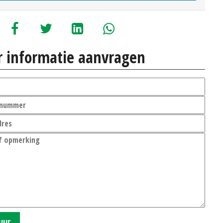
 informatie aanvragen
uur