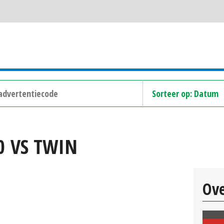
50 VS TWIN
Ov