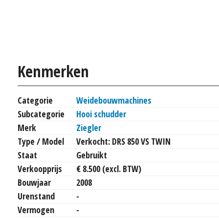
Kenmerken
Categorie
Weidebouwmachines
Subcategorie
Hooi schudder
Merk
Ziegler
Type / Model
Verkocht: DRS 850 VS TWIN
Staat
Gebruikt
Verkoopprijs
€ 8.500 (excl. BTW)
Bouwjaar
2008
Urenstand
-
Vermogen
-