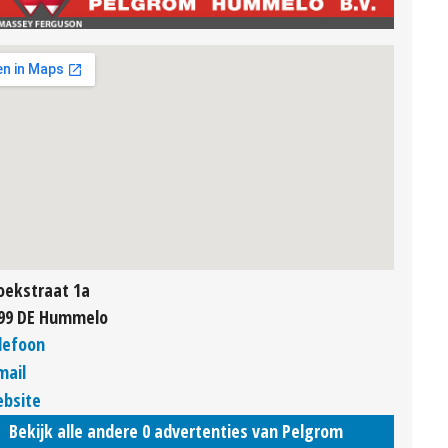
oekstraat 1a
99 DE Hummelo
lefoon
mail
bsite
Bekijk alle andere 0 advertenties van Pelgrom