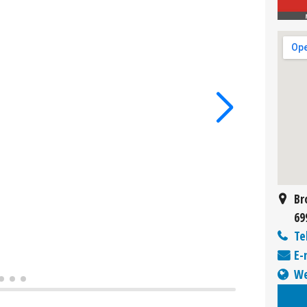
Br
69
Te
E-
We