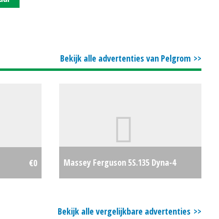
Bekijk alle advertenties van Pelgrom
Massey Ferguson 5S.135 Dyna-4
€0
Efficient
€0
Bekijk alle vergelijkbare advertenties